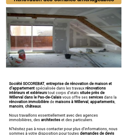
Société SOCOREBAT
,
entreprise de rénovation de maison et
d'appartement
spécialisée dans les travaux
rénovations
intérieurs et extérieurs
tout corps d'etats
située près de
Willerval dans le Pas-de-Calais
vous offre ses
services
dans la
rénovation immobilière
de
maisons à Willerval
,
appartements
,
manoirs
,
châteaux
.
Nous travaillons essentiellement avec des agences
immobilières, des
architectes
et des particuliers.
N'hésitez pas à nous contacter pour plus d'informations, nous
sommes à votre disposition pour toutes
demandes de devis