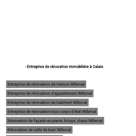
- Entreprise de rénovation immobilière à Calais
- Entreprise de rénovation immobilière à Boulogne-sur-Mer
- Entreprise de rénovation immobilière à Arras
- Entreprise de rénovation immobilière à Lens
Entreprise de rénovation de maison Willerval
- Entreprise de rénovation immobilière à Liévin
Entreprise de rénovation d'appartement Willerval
- Entreprise de rénovation immobilière à Béthune
- Entreprise de rénovation immobilière à Hénin-Beaumont
Entreprise de rénovation du batiment Willerval
- Entreprise de rénovation immobilière à Bruay-la-Buissière
- Entreprise de rénovation immobilière à Avion
Entreprise de rénovation tous corps d'état Willerval
- Entreprise de rénovation immobilière à Carvin
Rénovation de façade en pierre, brique, chaux Willerval
- Entreprise de rénovation immobilière à Berck
- Entreprise de rénovation immobilière à Saint-Omer
Rénovation de salle de bain Willerval
- Entreprise de rénovation immobilière à Outreau