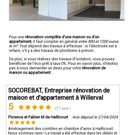
Pour une
rénovation complête d'une maison ou d'un
appartement
, il faut compter en général
entre 800 et 1200 euros
le m².
Tout dépend des travaux à effectuer : si l'électricité est à
refaire, s'il y a des travaux de plomberie à prévoir...
De plus, si vous réalisez des travaux d'isolation, vous pouvez
bénéficier de l'éco-prêt à taux 0%. Pour en savoir plus, n'hésitez
pas à nous demander un devis pour votre
rénovation de
maison ou appartement
.
SOCOREBAT, Entreprise rénovation de
maison et d'appartement à Willerval
5
(17 avis )
Florence et Fabien M de Haillicourt
Avis déposé le 27/04/2024
Aménagement des combles en chambre d'amis à Haillicourt.
Nous sommes ravis ! Le travail a été effectué dans les délais et