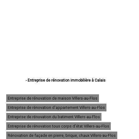
- Entreprise de rénovation immobilière à Calais
- Entreprise de rénovation immobilière à Boulogne-sur-Mer
- Entreprise de rénovation immobilière à Arras
- Entreprise de rénovation immobilière à Lens
Entreprise de rénovation de maison Villers-au-Flos
- Entreprise de rénovation immobilière à Liévin
Entreprise de rénovation d'appartement Villers-au-Flos
- Entreprise de rénovation immobilière à Béthune
- Entreprise de rénovation immobilière à Hénin-Beaumont
Entreprise de rénovation du batiment Villers-au-Flos
- Entreprise de rénovation immobilière à Bruay-la-Buissière
- Entreprise de rénovation immobilière à Avion
Entreprise de rénovation tous corps d'état Villers-au-Flos
- Entreprise de rénovation immobilière à Carvin
Rénovation de façade en pierre, brique, chaux Villers-au-Flos
- Entreprise de rénovation immobilière à Berck