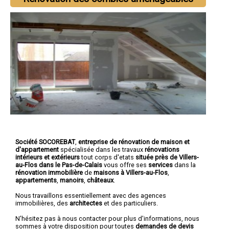
Société SOCOREBAT
,
entreprise de rénovation de maison et
d'appartement
spécialisée dans les travaux
rénovations
intérieurs et extérieurs
tout corps d'etats
située près de Villers-
au-Flos dans le Pas-de-Calais
vous offre ses
services
dans la
rénovation immobilière
de
maisons à Villers-au-Flos
,
appartements
,
manoirs
,
châteaux
.
Nous travaillons essentiellement avec des agences
immobilières, des
architectes
et des particuliers.
N'hésitez pas à nous contacter pour plus d'informations, nous
sommes à votre disposition pour toutes
demandes de devis