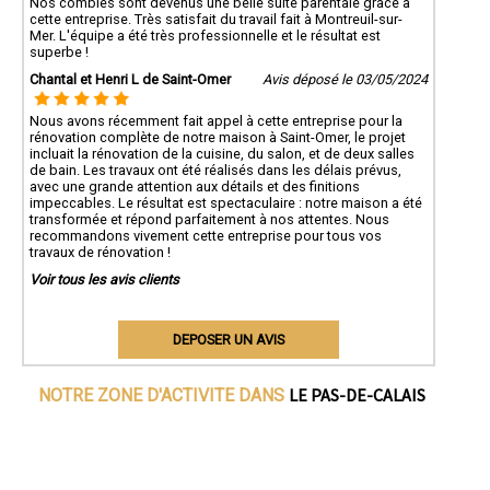
Nos combles sont devenus une belle suite parentale grâce à
cette entreprise. Très satisfait du travail fait à Montreuil-sur-
Mer. L'équipe a été très professionnelle et le résultat est
superbe !
Chantal et Henri L de Saint-Omer
Avis déposé le 03/05/2024
Nous avons récemment fait appel à cette entreprise pour la
rénovation complète de notre maison à Saint-Omer, le projet
incluait la rénovation de la cuisine, du salon, et de deux salles
de bain. Les travaux ont été réalisés dans les délais prévus,
avec une grande attention aux détails et des finitions
impeccables. Le résultat est spectaculaire : notre maison a été
transformée et répond parfaitement à nos attentes. Nous
recommandons vivement cette entreprise pour tous vos
travaux de rénovation !
Voir tous les avis clients
DEPOSER UN AVIS
LE PAS-DE-CALAIS
NOTRE ZONE D'ACTIVITE DANS