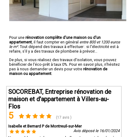
Pour une
rénovation complête d'une maison ou d'un
appartement
, il faut compter en général
entre 800 et 1200 euros
le m².
Tout dépend des travaux à effectuer : si l'électricité est à
refaire, s'il y a des travaux de plomberie à prévoir...
De plus, si vous réalisez des travaux d'isolation, vous pouvez
bénéficier de l'éco-prêt à taux 0%. Pour en savoir plus, n'hésitez
pas à nous demander un devis pour votre
rénovation de
maison ou appartement
.
SOCOREBAT, Entreprise rénovation de
maison et d'appartement à Villers-au-
Flos
5
(17 avis )
Isabelle et Bernard P de Montreuil-sur-Mer
Avis déposé le 16/01/2024