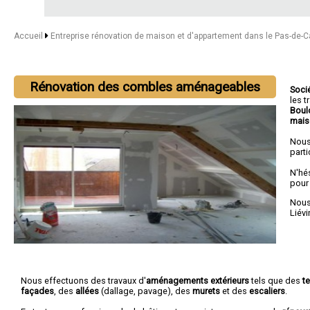
Accueil
Entreprise rénovation de maison et d'appartement dans le Pas-de-C
Rénovation des combles aménageables
Soci
les 
Boul
mais
Nous
parti
N'hé
pour
Nous 
Liévi
Nous effectuons des travaux d'
aménagements extérieurs
tels que des
t
façades
, des
allées
(dallage, pavage), des
murets
et des
escaliers
.