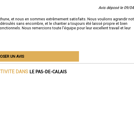
Avis déposé le 09/0
éthune, et nous en sommes extrêmement satisfaits. Nous voulions agrandir not
déroulés sans encombre, et le chantier a toujours été laissé propre et bien
onctionnels. Nous remercions toute l'équipe pour leur excellent travail et leur
OSER UN AVIS
LE PAS-DE-CALAIS
CTIVITE DANS