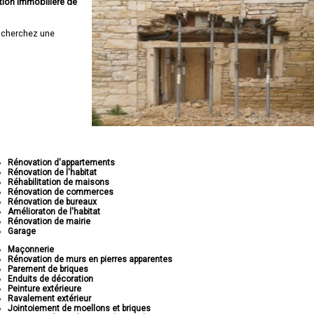
tion immobilière de
 cherchez une
Rénovation d'appartements
Rénovation de l'habitat
Réhabilitation de maisons
Rénovation de commerces
Rénovation de bureaux
Amélioraton de l'habitat
Rénovation de mairie
Garage
Maçonnerie
Rénovation de murs en pierres apparentes
Parement de briques
Enduits de décoration
Peinture extérieure
Ravalement extérieur
Jointoiement de moellons et briques