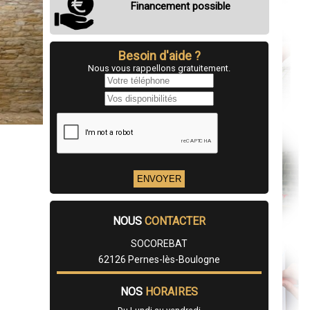
Financement possible
Besoin d'aide ?
Nous vous rappellons gratuitement.
NOUS
CONTACTER
SOCOREBAT
62126 Pernes-lès-Boulogne
NOS
HORAIRES