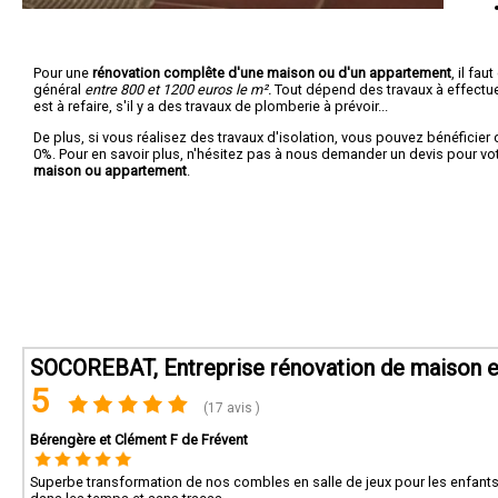
Pour une
rénovation complête d'une maison ou d'un appartement
, il fa
général
entre 800 et 1200 euros le m².
Tout dépend des travaux à effectuer :
est à refaire, s'il y a des travaux de plomberie à prévoir...
De plus, si vous réalisez des travaux d'isolation, vous pouvez bénéficier 
0%. Pour en savoir plus, n'hésitez pas à nous demander un devis pour vo
maison ou appartement
.
SOCOREBAT, Entreprise rénovation de maison e
5
(17 avis )
Bérengère et Clément F de Frévent
Superbe transformation de nos combles en salle de jeux pour les enfants. T