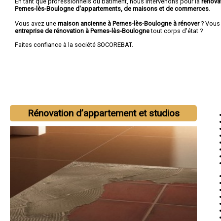
En tant que professionnels du bâtiment, nous intervenons pour la
rénova
Pernes-lès-Boulogne d'appartements, de maisons et de commerces
.
Vous avez une
maison ancienne à Pernes-lès-Boulogne à rénover
? Vous
entreprise de rénovation à Pernes-lès-Boulogne
tout corps d'état ?
Faites confiance à la société SOCOREBAT.
Rénovation d’appartement et studios