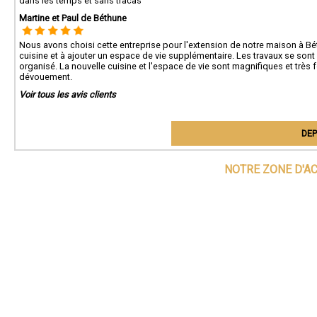
dans les temps et sans tracas
Martine et Paul de Béthune
Nous avons choisi cette entreprise pour l'extension de notre maison à B
cuisine et à ajouter un espace de vie supplémentaire. Les travaux se sont 
organisé. La nouvelle cuisine et l'espace de vie sont magnifiques et très f
dévouement.
Voir tous les avis clients
DEP
NOTRE ZONE D'A