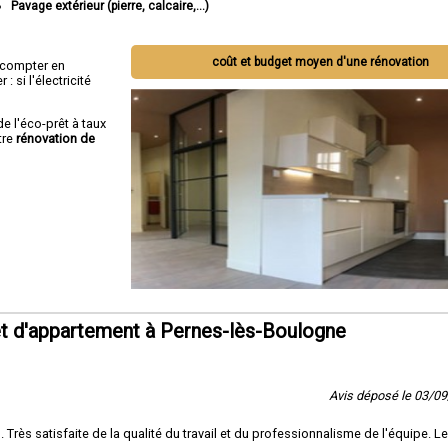
Pavage extérieur (pierre, calcaire,...)
coût et budget moyen d'une rénovation
ut compter en
 si l'électricité
de l'éco-prêt à taux
tre
rénovation de
t d'appartement à Pernes-lès-Boulogne
Avis déposé le 03/0
rès satisfaite de la qualité du travail et du professionnalisme de l'équipe. Le