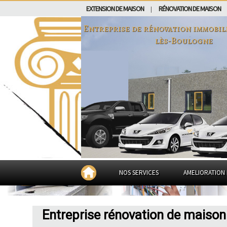
EXTENSION DE MAISON
RÉNOVATION DE MAISON
|
Entreprise de rénovation immobil
lès-Boulogne
NOS SERVICES
AMELIORATION 
Entreprise rénovation de maison