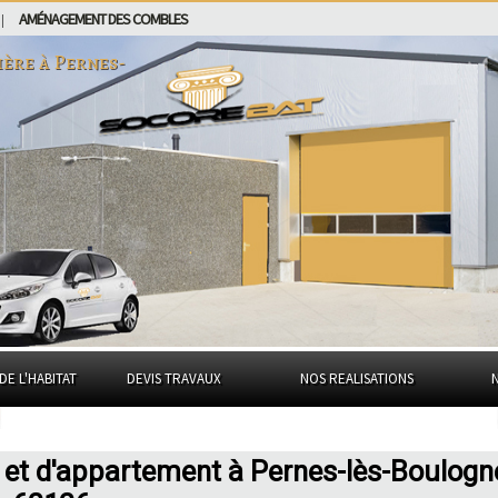
AMÉNAGEMENT DES COMBLES
|
ière à
Pernes-
DE L'HABITAT
DEVIS TRAVAUX
NOS REALISATIONS
 et d'appartement à Pernes-lès-Boulogn