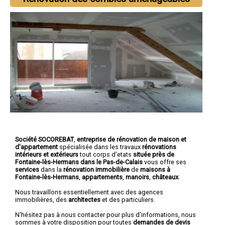
Société SOCOREBAT
,
entreprise de rénovation de maison et
d'appartement
spécialisée dans les travaux
rénovations
intérieurs et extérieurs
tout corps d'etats
située près de
Fontaine-lès-Hermans dans le Pas-de-Calais
vous offre ses
services
dans la
rénovation immobilière
de
maisons à
Fontaine-lès-Hermans
,
appartements
,
manoirs
,
châteaux
.
Nous travaillons essentiellement avec des agences
immobilières, des
architectes
et des particuliers.
N'hésitez pas à nous contacter pour plus d'informations, nous
sommes à votre disposition pour toutes
demandes de devis