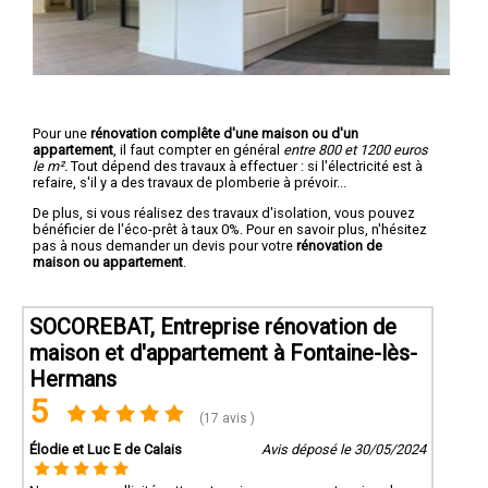
Pour une
rénovation complête d'une maison ou d'un
appartement
, il faut compter en général
entre 800 et 1200 euros
le m².
Tout dépend des travaux à effectuer : si l'électricité est à
refaire, s'il y a des travaux de plomberie à prévoir...
De plus, si vous réalisez des travaux d'isolation, vous pouvez
bénéficier de l'éco-prêt à taux 0%. Pour en savoir plus, n'hésitez
pas à nous demander un devis pour votre
rénovation de
maison ou appartement
.
SOCOREBAT, Entreprise rénovation de
maison et d'appartement à Fontaine-lès-
Hermans
5
(17 avis )
Élodie et Luc E de Calais
Avis déposé le 30/05/2024