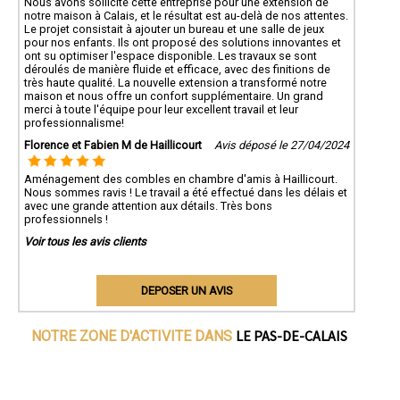
Nous avons sollicité cette entreprise pour une extension de
notre maison à Calais, et le résultat est au-delà de nos attentes.
Le projet consistait à ajouter un bureau et une salle de jeux
pour nos enfants. Ils ont proposé des solutions innovantes et
ont su optimiser l'espace disponible. Les travaux se sont
déroulés de manière fluide et efficace, avec des finitions de
très haute qualité. La nouvelle extension a transformé notre
maison et nous offre un confort supplémentaire. Un grand
merci à toute l'équipe pour leur excellent travail et leur
professionnalisme!
Florence et Fabien M de Haillicourt
Avis déposé le 27/04/2024
Aménagement des combles en chambre d'amis à Haillicourt.
Nous sommes ravis ! Le travail a été effectué dans les délais et
avec une grande attention aux détails. Très bons
professionnels !
Voir tous les avis clients
DEPOSER UN AVIS
LE PAS-DE-CALAIS
NOTRE ZONE D'ACTIVITE DANS