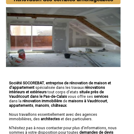
Société SOCOREBAT
,
entreprise de rénovation de maison et
d'appartement
spécialisée dans les travaux
rénovations
intérieurs et extérieurs
tout corps d'etats
située près de
Vaudricourt dans le Pas-de-Calais
vous offre ses
services
dans la
rénovation immobilière
de
maisons à Vaudricourt
,
appartements
,
manoirs
,
châteaux
.
Nous travaillons essentiellement avec des agences
immobilières, des
architectes
et des particuliers.
N'hésitez pas à nous contacter pour plus d'informations, nous
sommes à votre disposition pour toutes
demandes de devis