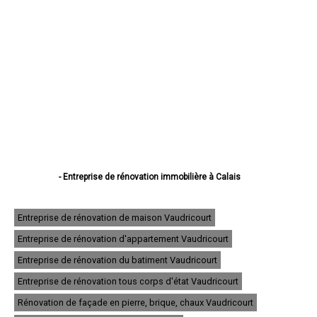
- Entreprise de rénovation immobilière à Calais
- Entreprise de rénovation immobilière à Boulogne-sur-Mer
- Entreprise de rénovation immobilière à Arras
- Entreprise de rénovation immobilière à Lens
Entreprise de rénovation de maison Vaudricourt
- Entreprise de rénovation immobilière à Liévin
Entreprise de rénovation d'appartement Vaudricourt
- Entreprise de rénovation immobilière à Béthune
- Entreprise de rénovation immobilière à Hénin-Beaumont
Entreprise de rénovation du batiment Vaudricourt
- Entreprise de rénovation immobilière à Bruay-la-Buissière
- Entreprise de rénovation immobilière à Avion
Entreprise de rénovation tous corps d'état Vaudricourt
- Entreprise de rénovation immobilière à Carvin
Rénovation de façade en pierre, brique, chaux Vaudricourt
- Entreprise de rénovation immobilière à Berck
- Entreprise de rénovation immobilière à Saint-Omer