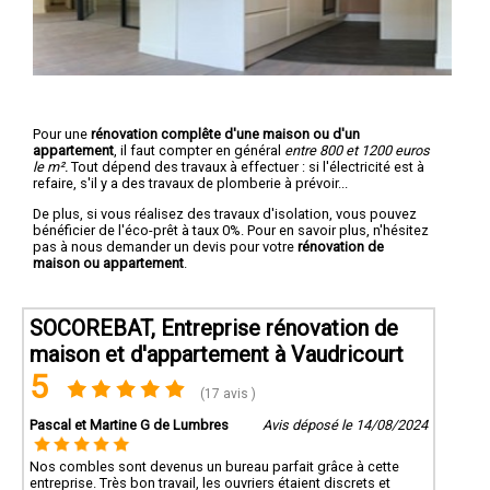
Pour une
rénovation complête d'une maison ou d'un
appartement
, il faut compter en général
entre 800 et 1200 euros
le m².
Tout dépend des travaux à effectuer : si l'électricité est à
refaire, s'il y a des travaux de plomberie à prévoir...
De plus, si vous réalisez des travaux d'isolation, vous pouvez
bénéficier de l'éco-prêt à taux 0%. Pour en savoir plus, n'hésitez
pas à nous demander un devis pour votre
rénovation de
maison ou appartement
.
SOCOREBAT, Entreprise rénovation de
maison et d'appartement à Vaudricourt
5
(17 avis )
Pascal et Martine G de Lumbres
Avis déposé le 14/08/2024
Nos combles sont devenus un bureau parfait grâce à cette
entreprise. Très bon travail, les ouvriers étaient discrets et