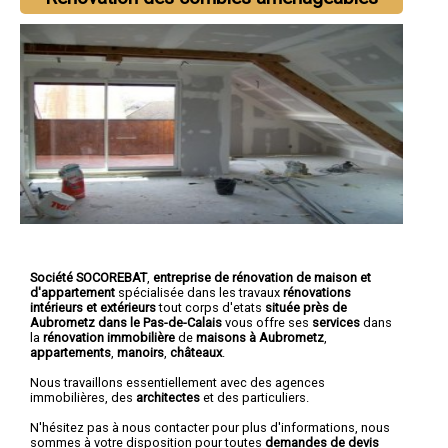
Société SOCOREBAT
,
entreprise de rénovation de maison et
d'appartement
spécialisée dans les travaux
rénovations
intérieurs et extérieurs
tout corps d'etats
située près de
Aubrometz dans le Pas-de-Calais
vous offre ses
services
dans
la
rénovation immobilière
de
maisons à Aubrometz
,
appartements
,
manoirs
,
châteaux
.
Nous travaillons essentiellement avec des agences
immobilières, des
architectes
et des particuliers.
N'hésitez pas à nous contacter pour plus d'informations, nous
sommes à votre disposition pour toutes
demandes de devis