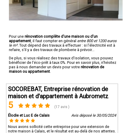
Pour une
rénovation complête d'une maison ou d'un
appartement
, il faut compter en général
entre 800 et 1200 euros
le m².
Tout dépend des travaux à effectuer : si l'électricité est à
refaire, s'il y a des travaux de plomberie à prévoir...
De plus, si vous réalisez des travaux d'isolation, vous pouvez
bénéficier de l'éco-prêt à taux 0%. Pour en savoir plus, n'hésitez
pas à nous demander un devis pour votre
rénovation de
maison ou appartement
.
SOCOREBAT, Entreprise rénovation de
maison et d'appartement à Aubrometz
5
(17 avis )
Élodie et Luc E de Calais
Avis déposé le 30/05/2024
Nous avons sollicité cette entreprise pour une extension de
notre maison à Calais, et le résultat est au-delà de nos attentes.