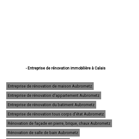
- Entreprise de rénovation immobilière à Calais
- Entreprise de rénovation immobilière à Boulogne-sur-Mer
- Entreprise de rénovation immobilière à Arras
- Entreprise de rénovation immobilière à Lens
Entreprise de rénovation de maison Aubrometz
- Entreprise de rénovation immobilière à Liévin
Entreprise de rénovation d'appartement Aubrometz
- Entreprise de rénovation immobilière à Béthune
- Entreprise de rénovation immobilière à Hénin-Beaumont
Entreprise de rénovation du batiment Aubrometz
- Entreprise de rénovation immobilière à Bruay-la-Buissière
- Entreprise de rénovation immobilière à Avion
Entreprise de rénovation tous corps d'état Aubrometz
- Entreprise de rénovation immobilière à Carvin
Rénovation de façade en pierre, brique, chaux Aubrometz
- Entreprise de rénovation immobilière à Berck
- Entreprise de rénovation immobilière à Saint-Omer
Rénovation de salle de bain Aubrometz
- Entreprise de rénovation immobilière à Outreau