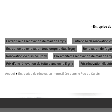
- Entreprise de
- Entreprise de réno
- Entreprise d
- Entreprise d
Entreprise de rénovation de maison Ergny
Entreprise de rénovation 
- Entreprise d
Entreprise de rénovation tous corps d'état Ergny
Rénovation de façad
- Entreprise de
- Entreprise de rén
Rénovation de cuisine Ergny
Prix architecte rénovation de maison Er
- Entreprise de rénov
- Entreprise d
Prix d'une rénovation de toiture ancienne Ergny
Prix rénovation électr
- Entreprise de
- Entreprise d
Accueil
Entreprise de rénovation immobilière dans le Pas-de-Calais
- Entreprise de r
- Entreprise de
- Entreprise de
- Entreprise de 
- Entreprise de rén
- Entreprise de rén
- Entreprise de
- Entreprise de rénova