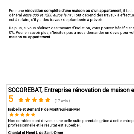
Pour une
rénovation complête d'une maison ou d'un appartement
, il fa
général
entre 800 et 1200 euros le m².
Tout dépend des travaux à effectuer :
est à refaire, s'il y a des travaux de plomberie à prévoir...
De plus, si vous réalisez des travaux d'isolation, vous pouvez bénéficier 
0%. Pour en savoir plus, n'hésitez pas à nous demander un devis pour vo
maison ou appartement
.
SOCOREBAT, Entreprise rénovation de maison e
5
(17 avis )
Isabelle et Bernard P de Montreuil-sur-Mer
Nos combles sont devenus une belle suite parentale grâce à cette entreprise
professionnelle et le résultat est superbe !
Chantal et Henri L de Saint-Omer