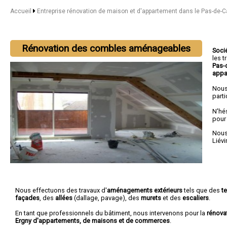
Accueil
Entreprise rénovation de maison et d'appartement dans le Pas-de-C
Rénovation des combles aménageables
Soci
les 
Pas-
appa
Nous
parti
N'hé
pour
Nous 
Liévi
Nous effectuons des travaux d'
aménagements extérieurs
tels que des
t
façades
, des
allées
(dallage, pavage), des
murets
et des
escaliers
.
En tant que professionnels du bâtiment, nous intervenons pour la
rénova
Ergny d'appartements, de maisons et de commerces
.