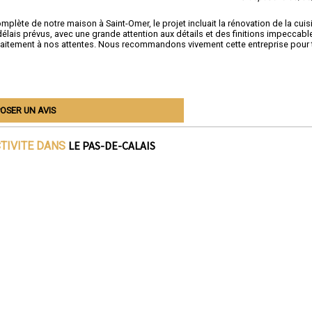
lète de notre maison à Saint-Omer, le projet incluait la rénovation de la cuis
 délais prévus, avec une grande attention aux détails et des finitions impeccabl
arfaitement à nos attentes. Nous recommandons vivement cette entreprise pour
OSER UN AVIS
LE PAS-DE-CALAIS
CTIVITE DANS