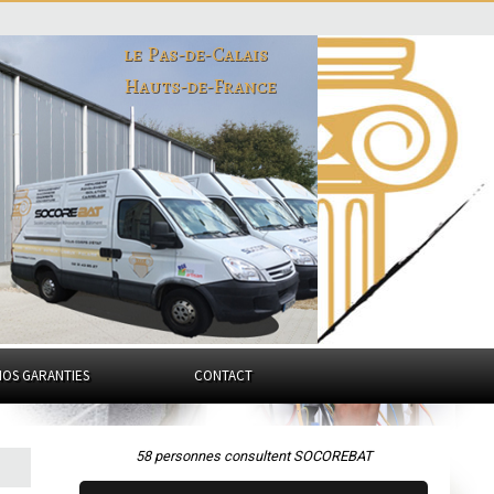
le Pas-de-Calais
Hauts-de-France
NOS GARANTIES
CONTACT
58 personnes consultent SOCOREBAT