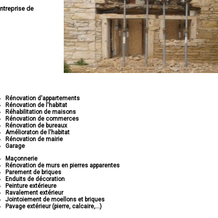
ntreprise de
Rénovation d'appartements
Rénovation de l'habitat
Réhabilitation de maisons
Rénovation de commerces
Rénovation de bureaux
Amélioraton de l'habitat
Rénovation de mairie
Garage
Maçonnerie
Rénovation de murs en pierres apparentes
Parement de briques
Enduits de décoration
Peinture extérieure
Ravalement extérieur
Jointoiement de moellons et briques
Pavage extérieur (pierre, calcaire,...)