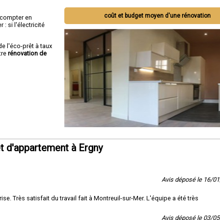
coût et budget moyen d'une rénovation
ut compter en
 si l'électricité
de l'éco-prêt à taux
tre
rénovation de
t d'appartement à Ergny
Avis déposé le 16/0
. Très satisfait du travail fait à Montreuil-sur-Mer. L'équipe a été très
Avis déposé le 03/0