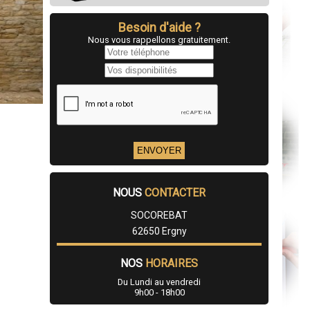
Besoin d'aide ?
Nous vous rappellons gratuitement.
NOUS
CONTACTER
SOCOREBAT
62650 Ergny
NOS
HORAIRES
Du Lundi au vendredi
9h00 - 18h00