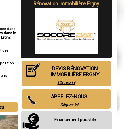
Rénovation Immobilière Ergny
isée dans
ny dans le
 Ergny
,
t des
sposition
DEVIS RÉNOVATION
IMMOBILIÈRE ERGNY
Lens
,
Cliquez ici
APPELEZ-NOUS
Cliquez-ici
es
Financement possible