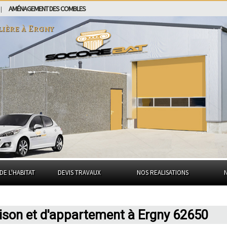
AMÉNAGEMENT DES COMBLES
|
lière à
Ergny
DE L'HABITAT
DEVIS TRAVAUX
NOS REALISATIONS
ison et d'appartement à Ergny 62650