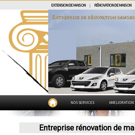
EXTENSION DE MAISON
RÉNOVATION DE MAISON
|
Entreprise de rénovation immobi
NOS SERVICES
AMELIORATION 
Entreprise rénovation de ma