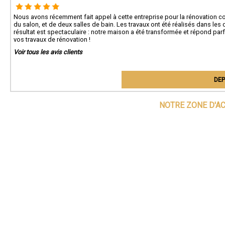
Nous avons récemment fait appel à cette entreprise pour la rénovation comp
du salon, et de deux salles de bain. Les travaux ont été réalisés dans les
résultat est spectaculaire : notre maison a été transformée et répond p
vos travaux de rénovation !
Voir tous les avis clients
DEP
NOTRE ZONE D'A