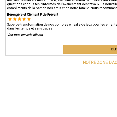
réalisés de manière très efficace, avec une attention particulière aux déta
questions et nous tenir informés de l'avancement des travaux. La nouvel
compliments de la part de nos amis et de notre famille. Nous recommand
Bérengère et Clément F de Frévent
Superbe transformation de nos combles en salle de jeux pour les enfants. T
dans les temps et sans tracas
Voir tous les avis clients
DEP
NOTRE ZONE D'A