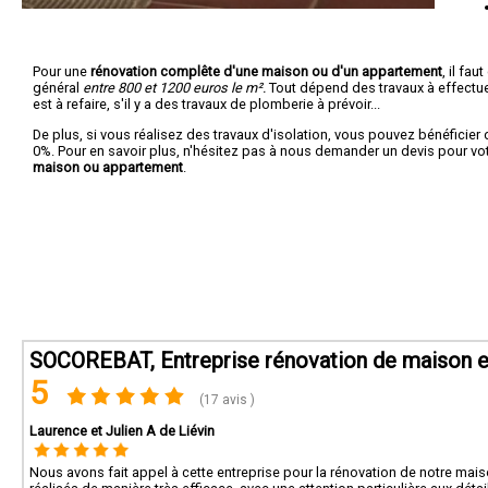
Pour une
rénovation complête d'une maison ou d'un appartement
, il fa
général
entre 800 et 1200 euros le m².
Tout dépend des travaux à effectuer :
est à refaire, s'il y a des travaux de plomberie à prévoir...
De plus, si vous réalisez des travaux d'isolation, vous pouvez bénéficier 
0%. Pour en savoir plus, n'hésitez pas à nous demander un devis pour vo
maison ou appartement
.
SOCOREBAT, Entreprise rénovation de maison e
5
(17 avis )
Laurence et Julien A de Liévin
Nous avons fait appel à cette entreprise pour la rénovation de notre maison 