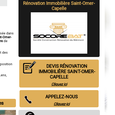
Rénovation Immobilière Saint-Omer-
Capelle
isée dans
nt-Omer-
re
de
t des
sposition
DEVIS RÉNOVATION
IMMOBILIÈRE SAINT-OMER-
Lens
,
CAPELLE
Cliquez ici
APPELEZ-NOUS
es
Cliquez-ici