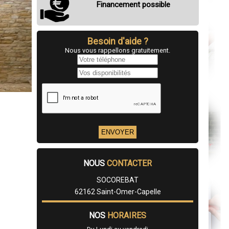
Financement possible
Besoin d'aide ?
Nous vous rappellons gratuitement.
NOUS
CONTACTER
SOCOREBAT
62162 Saint-Omer-Capelle
NOS
HORAIRES