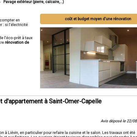
Pavage extérieur (pierre, calcaire,...)
coût et budget moyen d'une rénovation
ut compter en
 si l'électricité
de l'éco-prêt à taux
tre
rénovation de
t d'appartement à Saint-Omer-Capelle
Avis déposé le 22/0
à Liévin, en particulier pour refaire la cuisine et le salon. Les travaux ont été