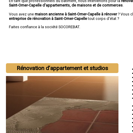
En tant que professionnels du bâtiment, nous intervenons pour la
rénova
Saint-Omer-Capelle d'appartements, de maisons et de commerces
.
Vous avez une
maison ancienne à Saint-Omer-Capelle à rénover
? Vous c
entreprise de rénovation à Saint-Omer-Capelle
tout corps d'état ?
Faites confiance à la société SOCOREBAT.
Rénovation d’appartement et studios