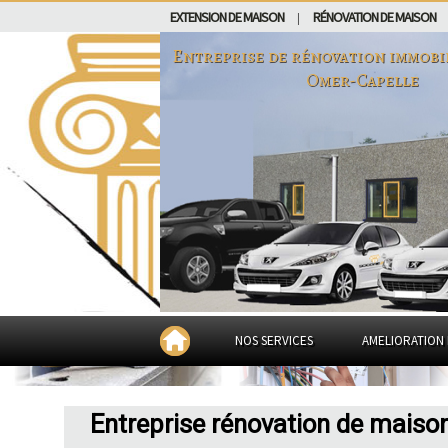
EXTENSION DE MAISON
RÉNOVATION DE MAISON
|
Entreprise de rénovation immobi
Omer-Capelle
NOS SERVICES
AMELIORATION 
Entreprise rénovation de maiso