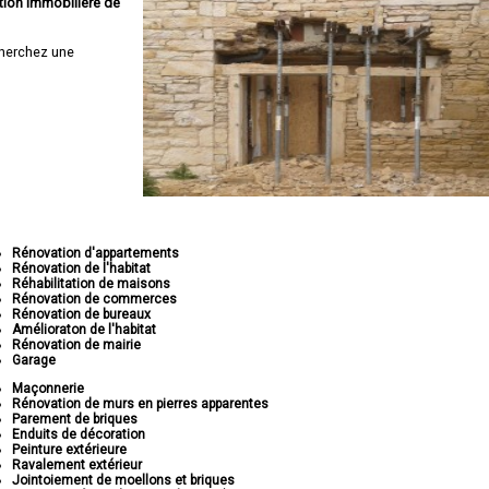
tion immobilière de
herchez une
Rénovation d'appartements
Rénovation de l'habitat
Réhabilitation de maisons
Rénovation de commerces
Rénovation de bureaux
Amélioraton de l'habitat
Rénovation de mairie
Garage
Maçonnerie
Rénovation de murs en pierres apparentes
Parement de briques
Enduits de décoration
Peinture extérieure
Ravalement extérieur
Jointoiement de moellons et briques