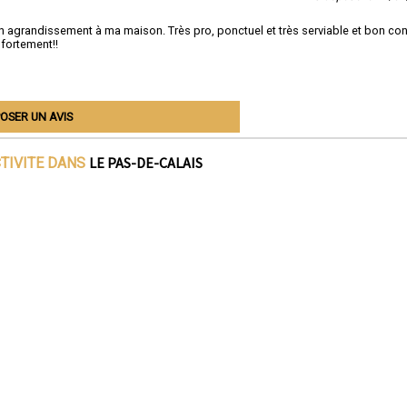
un agrandissement à ma maison. Très pro, ponctuel et très serviable et bon con
 fortement!!
OSER UN AVIS
LE PAS-DE-CALAIS
CTIVITE DANS