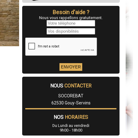
Besoin d'aide ?
Nous vous rappellons gratuitement.
NOUS
CONTACTER
SOCOREBAT
62530 Gouy-Servins
NOS
HORAIRES
Du Lundi au vendredi
9h00 - 18h00