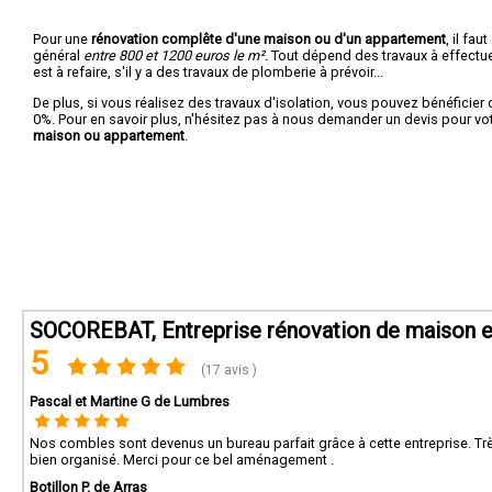
Pour une
rénovation complête d'une maison ou d'un appartement
, il fa
général
entre 800 et 1200 euros le m².
Tout dépend des travaux à effectuer :
est à refaire, s'il y a des travaux de plomberie à prévoir...
De plus, si vous réalisez des travaux d'isolation, vous pouvez bénéficier 
0%. Pour en savoir plus, n'hésitez pas à nous demander un devis pour vo
maison ou appartement
.
SOCOREBAT, Entreprise rénovation de maison e
5
(17 avis )
Pascal et Martine G de Lumbres
Nos combles sont devenus un bureau parfait grâce à cette entreprise. Très b
bien organisé. Merci pour ce bel aménagement .
Botillon P. de Arras