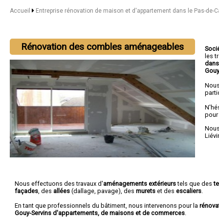
Accueil
Entreprise rénovation de maison et d'appartement dans le Pas-de-C
Rénovation des combles aménageables
Soci
les 
dans
Gouy
Nous
parti
N'hé
pour
Nous 
Liévi
Nous effectuons des travaux d'
aménagements extérieurs
tels que des
t
façades
, des
allées
(dallage, pavage), des
murets
et des
escaliers
.
En tant que professionnels du bâtiment, nous intervenons pour la
rénova
Gouy-Servins d'appartements, de maisons et de commerces
.