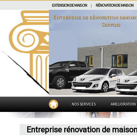
EXTENSION DE MAISON
RÉNOVATION DE MAISON
|
Entreprise de rénovation immobi
Servins
NOS SERVICES
AMELIORATION 
Entreprise rénovation de maiso