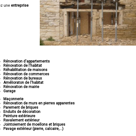
ez une
entreprise
Rénovation d'appartements
Rénovation de l'habitat
Réhabilitation de maisons
Rénovation de commerces
Rénovation de bureaux
Amélioraton de l'habitat
Rénovation de mairie
Garage
Maçonnerie
Rénovation de murs en pierres apparentes
Parement de briques
Enduits de décoration
Peinture extérieure
Ravalement extérieur
Jointoiement de moellons et briques
Pavage extérieur (pierre, calcaire,...)