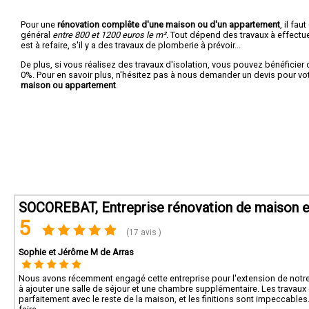
Pour une
rénovation complête d'une maison ou d'un appartement
, il fa
général
entre 800 et 1200 euros le m².
Tout dépend des travaux à effectuer :
est à refaire, s'il y a des travaux de plomberie à prévoir...
De plus, si vous réalisez des travaux d'isolation, vous pouvez bénéficier 
0%. Pour en savoir plus, n'hésitez pas à nous demander un devis pour vo
maison ou appartement
.
SOCOREBAT, Entreprise rénovation de maison e
5
(17 avis )
Sophie et Jérôme M de Arras
Nous avons récemment engagé cette entreprise pour l'extension de notre 
à ajouter une salle de séjour et une chambre supplémentaire. Les travaux o
parfaitement avec le reste de la maison, et les finitions sont impeccable