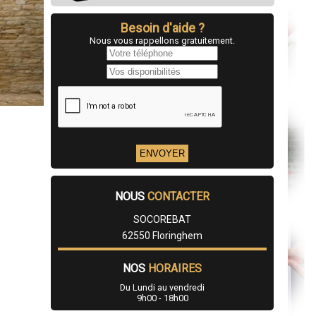
Besoin d'aide ?
Nous vous rappellons gratuitement.
NOUS
CONTACTER
SOCOREBAT
62550 Floringhem
NOS
HORAIRES
Du Lundi au vendredi
9h00 - 18h00