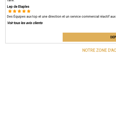
faire.
Lep de Etaples
Des Équipes aux top et une direction et un service commercial réactif aux
Voir tous les avis clients
DEP
NOTRE ZONE D'A