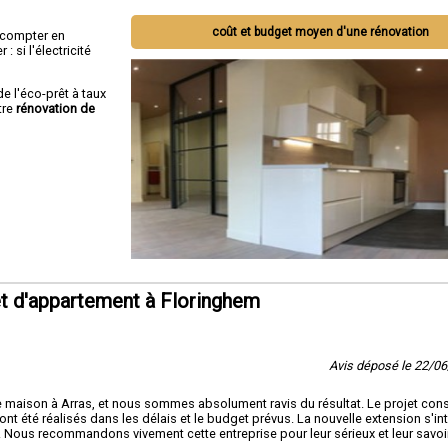
coût et budget moyen d'une rénovation
ut compter en
 si l'électricité
de l'éco-prêt à taux
tre
rénovation de
t d'appartement à Floringhem
Avis déposé le 22/0
maison à Arras, et nous sommes absolument ravis du résultat. Le projet cons
nt été réalisés dans les délais et le budget prévus. La nouvelle extension s'in
s. Nous recommandons vivement cette entreprise pour leur sérieux et leur savoi