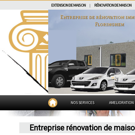
EXTENSION DE MAISON
RÉNOVATION DE MAISON
|
Entreprise de rénovation imm
Floringhem
NOS SERVICES
AMELIORATION 
Entreprise rénovation de mais