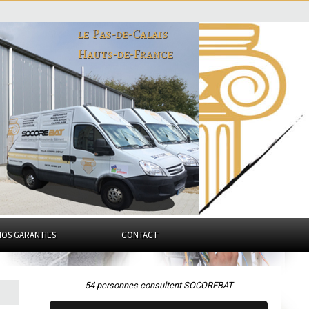
le Pas-de-Calais
Hauts-de-France
NOS GARANTIES
CONTACT
54 personnes consultent SOCOREBAT