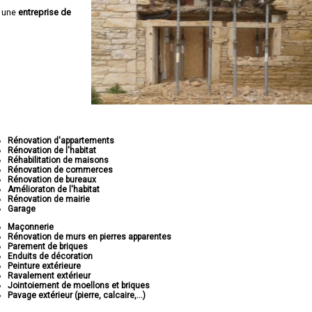
 une
entreprise de
Rénovation d'appartements
Rénovation de l'habitat
Réhabilitation de maisons
Rénovation de commerces
Rénovation de bureaux
Amélioraton de l'habitat
Rénovation de mairie
Garage
Maçonnerie
Rénovation de murs en pierres apparentes
Parement de briques
Enduits de décoration
Peinture extérieure
Ravalement extérieur
Jointoiement de moellons et briques
Pavage extérieur (pierre, calcaire,...)