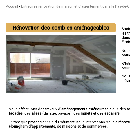
Accueil
Entreprise rénovation de maison et d'appartement dans le Pas-de-C
Rénovation des combles aménageables
Soci
les 
dans
Flor
Nous
parti
N'hé
pour
Nous 
Liévi
Nous effectuons des travaux d'
aménagements extérieurs
tels que des
t
façades
, des
allées
(dallage, pavage), des
murets
et des
escaliers
.
En tant que professionnels du bâtiment, nous intervenons pour la
rénova
Floringhem d'appartements, de maisons et de commerces
.