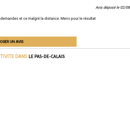
Avis déposé le 02/0
 demandes et ce malgré la distance. Merci pour le résultat
OSER UN AVIS
LE PAS-DE-CALAIS
CTIVITE DANS