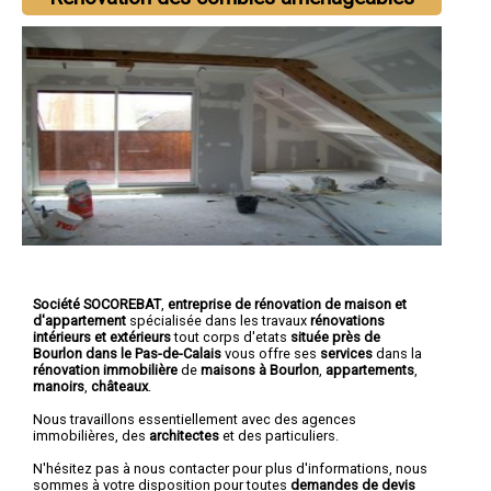
Société SOCOREBAT
,
entreprise de rénovation de maison et
d'appartement
spécialisée dans les travaux
rénovations
intérieurs et extérieurs
tout corps d'etats
située près de
Bourlon dans le Pas-de-Calais
vous offre ses
services
dans la
rénovation immobilière
de
maisons à Bourlon
,
appartements
,
manoirs
,
châteaux
.
Nous travaillons essentiellement avec des agences
immobilières, des
architectes
et des particuliers.
N'hésitez pas à nous contacter pour plus d'informations, nous
sommes à votre disposition pour toutes
demandes de devis