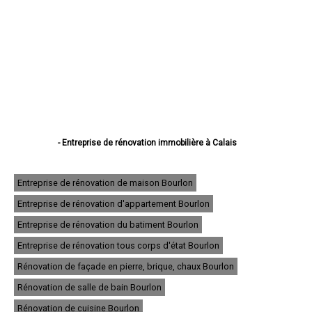
- Entreprise de rénovation immobilière à Calais
- Entreprise de rénovation immobilière à Boulogne-sur-Mer
- Entreprise de rénovation immobilière à Arras
- Entreprise de rénovation immobilière à Lens
Entreprise de rénovation de maison Bourlon
- Entreprise de rénovation immobilière à Liévin
Entreprise de rénovation d'appartement Bourlon
- Entreprise de rénovation immobilière à Béthune
- Entreprise de rénovation immobilière à Hénin-Beaumont
Entreprise de rénovation du batiment Bourlon
- Entreprise de rénovation immobilière à Bruay-la-Buissière
- Entreprise de rénovation immobilière à Avion
Entreprise de rénovation tous corps d'état Bourlon
- Entreprise de rénovation immobilière à Carvin
Rénovation de façade en pierre, brique, chaux Bourlon
- Entreprise de rénovation immobilière à Berck
- Entreprise de rénovation immobilière à Saint-Omer
Rénovation de salle de bain Bourlon
- Entreprise de rénovation immobilière à Outreau
- Entreprise de rénovation immobilière à Harnes
Rénovation de cuisine Bourlon