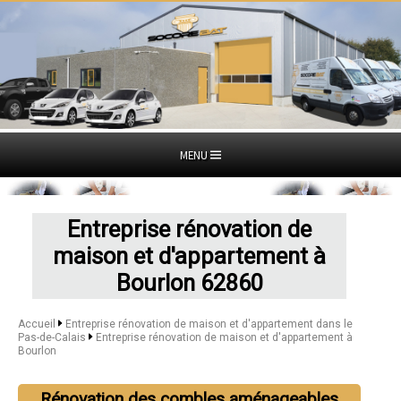
MENU
Entreprise rénovation de
maison et d'appartement à
Bourlon 62860
Accueil
Entreprise rénovation de maison et d'appartement dans le
Pas-de-Calais
Entreprise rénovation de maison et d'appartement à
Bourlon
Rénovation des combles aménageables