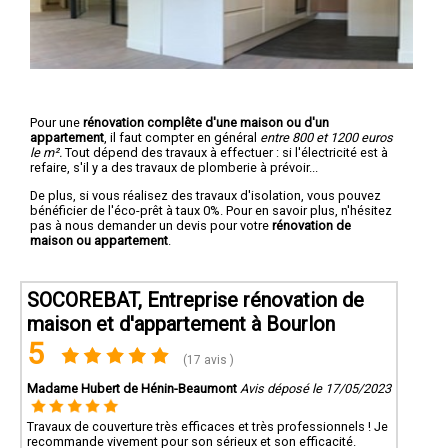
Pour une
rénovation complête d'une maison ou d'un
appartement
, il faut compter en général
entre 800 et 1200 euros
le m².
Tout dépend des travaux à effectuer : si l'électricité est à
refaire, s'il y a des travaux de plomberie à prévoir...
De plus, si vous réalisez des travaux d'isolation, vous pouvez
bénéficier de l'éco-prêt à taux 0%. Pour en savoir plus, n'hésitez
pas à nous demander un devis pour votre
rénovation de
maison ou appartement
.
SOCOREBAT, Entreprise rénovation de
maison et d'appartement à Bourlon
5
(17 avis )
Madame Hubert de Hénin-Beaumont
Avis déposé le 17/05/2023
Travaux de couverture très efficaces et très professionnels ! Je
recommande vivement pour son sérieux et son efficacité.