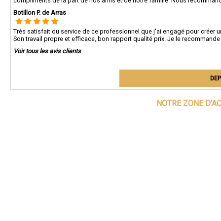
compliments de la part de nos amis et de notre famille. Nous recommand
Botillon P. de Arras
Très satisfait du service de ce professionnel que j'ai engagé pour créer 
Son travail propre et efficace, bon rapport qualité prix. Je le recommande
Voir tous les avis clients
DEP
NOTRE ZONE D'A