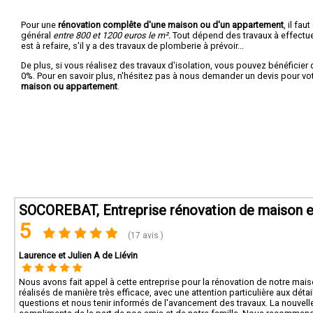
Pour une
rénovation complête d'une maison ou d'un appartement
, il fa
général
entre 800 et 1200 euros le m².
Tout dépend des travaux à effectuer :
est à refaire, s'il y a des travaux de plomberie à prévoir...
De plus, si vous réalisez des travaux d'isolation, vous pouvez bénéficier 
0%. Pour en savoir plus, n'hésitez pas à nous demander un devis pour vo
maison ou appartement
.
SOCOREBAT, Entreprise rénovation de maison et
5
(17 avis )
Laurence et Julien A de Liévin
Nous avons fait appel à cette entreprise pour la rénovation de notre maison 
réalisés de manière très efficace, avec une attention particulière aux déta
questions et nous tenir informés de l'avancement des travaux. La nouvel