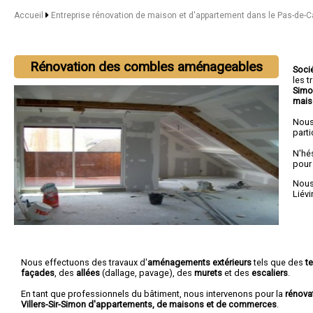
Accueil
Entreprise rénovation de maison et d'appartement dans le Pas-de-C
Rénovation des combles aménageables
Soci
les 
Simo
mais
Nous
parti
N'hé
pour
Nous 
Liévi
Nous effectuons des travaux d'
aménagements extérieurs
tels que des
t
façades
, des
allées
(dallage, pavage), des
murets
et des
escaliers
.
En tant que professionnels du bâtiment, nous intervenons pour la
rénova
Villers-Sir-Simon d'appartements, de maisons et de commerces
.