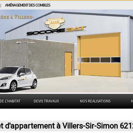
AMÉNAGEMENT DES COMBLES
|
ière à
Villers-
DE L'HABITAT
DEVIS TRAVAUX
NOS REALISATIONS
t d'appartement à Villers-Sir-Simon 62