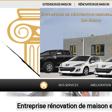
EXTENSION DE MAISON
RÉNOVATION DE MAISON
|
Entreprise de rénovation immobil
Sir-Simon
NOS SERVICES
AMELIORATION 
Entreprise rénovation de maison e