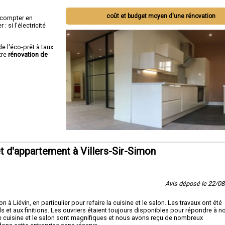
coût et budget moyen d'une rénovation
ut compter en
 si l'électricité
de l'éco-prêt à taux
tre
rénovation de
 d'appartement à Villers-Sir-Simon
Avis déposé le 22/0
à Liévin, en particulier pour refaire la cuisine et le salon. Les travaux ont été
ils et aux finitions. Les ouvriers étaient toujours disponibles pour répondre à n
le cuisine et le salon sont magnifiques et nous avons reçu de nombreux