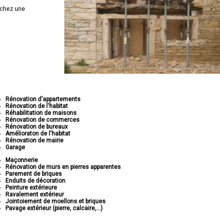
chez une
Rénovation d'appartements
Rénovation de l'habitat
Réhabilitation de maisons
Rénovation de commerces
Rénovation de bureaux
Amélioraton de l'habitat
Rénovation de mairie
Garage
Maçonnerie
Rénovation de murs en pierres apparentes
Parement de briques
Enduits de décoration
Peinture extérieure
Ravalement extérieur
Jointoiement de moellons et briques
Pavage extérieur (pierre, calcaire,...)