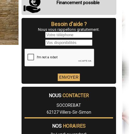
Financement possible
Besoin d'aide ?
Nous vous rappellons gratuitement.
NOUS
CONTACTER
SOCOREBAT
62127 Villers-Sir-Simon
NOS
HORAIRES