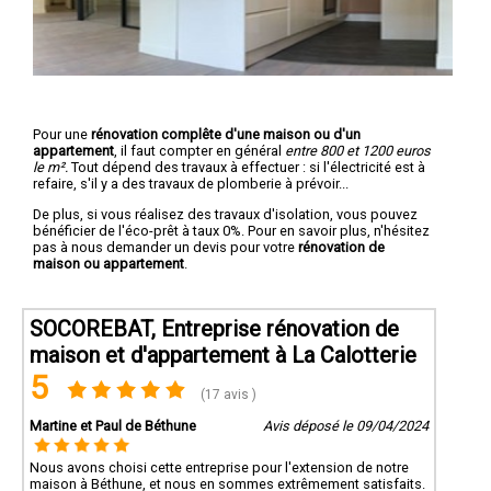
Pour une
rénovation complête d'une maison ou d'un
appartement
, il faut compter en général
entre 800 et 1200 euros
le m².
Tout dépend des travaux à effectuer : si l'électricité est à
refaire, s'il y a des travaux de plomberie à prévoir...
De plus, si vous réalisez des travaux d'isolation, vous pouvez
bénéficier de l'éco-prêt à taux 0%. Pour en savoir plus, n'hésitez
pas à nous demander un devis pour votre
rénovation de
maison ou appartement
.
SOCOREBAT, Entreprise rénovation de
maison et d'appartement à La Calotterie
5
(17 avis )
Martine et Paul de Béthune
Avis déposé le 09/04/2024
Nous avons choisi cette entreprise pour l'extension de notre
maison à Béthune, et nous en sommes extrêmement satisfaits.