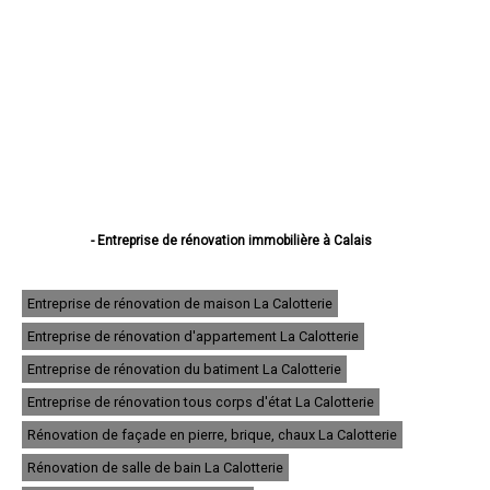
- Entreprise de rénovation immobilière à Calais
- Entreprise de rénovation immobilière à Boulogne-sur-Mer
- Entreprise de rénovation immobilière à Arras
- Entreprise de rénovation immobilière à Lens
Entreprise de rénovation de maison La Calotterie
- Entreprise de rénovation immobilière à Liévin
Entreprise de rénovation d'appartement La Calotterie
- Entreprise de rénovation immobilière à Béthune
- Entreprise de rénovation immobilière à Hénin-Beaumont
Entreprise de rénovation du batiment La Calotterie
- Entreprise de rénovation immobilière à Bruay-la-Buissière
- Entreprise de rénovation immobilière à Avion
Entreprise de rénovation tous corps d'état La Calotterie
- Entreprise de rénovation immobilière à Carvin
Rénovation de façade en pierre, brique, chaux La Calotterie
- Entreprise de rénovation immobilière à Berck
- Entreprise de rénovation immobilière à Saint-Omer
Rénovation de salle de bain La Calotterie
- Entreprise de rénovation immobilière à Outreau