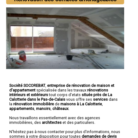
Société SOCOREBAT
,
entreprise de rénovation de maison et
d'appartement
spécialisée dans les travaux
rénovations
intérieurs et extérieurs
tout corps d'etats
située près de La
Calotterie dans le Pas-de-Calais
vous offre ses
services
dans
la
rénovation immobilière
de
maisons à La Calotterie
,
appartements
,
manoirs
,
châteaux
.
Nous travaillons essentiellement avec des agences
immobilières, des
architectes
et des particuliers.
N'hésitez pas à nous contacter pour plus d'informations, nous
sommes à votre disposition pour toutes
demandes de devis