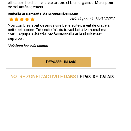
efficaces. Le chantier a été propre et bien organisé. Merci pour
ce bel aménagement .
Isabelle et Bernard P de Montreuil-sur-Mer
Avis déposé le 16/01/2024
Nos combles sont devenus une belle suite parentale grâce à
cette entreprise. Très satisfait du travail fait à Montreuil-sur-
Mer. L'équipe a été très professionnelle et le résultat est
superbe !
Voir tous les avis clients
DEPOSER UN AVIS
LE PAS-DE-CALAIS
NOTRE ZONE D'ACTIVITE DANS