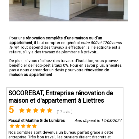
Pour une
rénovation complête d'une maison ou d'un
appartement
, il faut compter en général
entre 800 et 1200 euros
le m².
Tout dépend des travaux à effectuer : si l'électricité est à
refaire, s'il y a des travaux de plomberie à prévoir...
De plus, si vous réalisez des travaux d'isolation, vous pouvez
bénéficier de l'éco-prêt à taux 0%. Pour en savoir plus, n'hésitez
pas à nous demander un devis pour votre
rénovation de
maison ou appartement
.
SOCOREBAT, Entreprise rénovation de
maison et d'appartement à Liettres
5
(17 avis )
Pascal et Martine G de Lumbres
Avis déposé le 14/08/2024
Nos combles sont devenus un bureau parfait grâce à cette
entreprise. Très bon travail, les ouvriers étaient discrets et