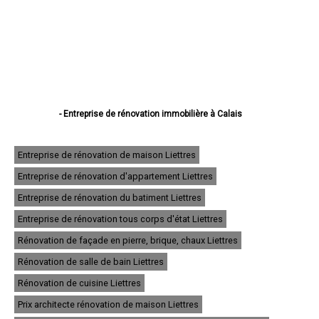
- Entreprise de rénovation immobilière à Calais
- Entreprise de rénovation immobilière à Boulogne-sur-Mer
- Entreprise de rénovation immobilière à Arras
- Entreprise de rénovation immobilière à Lens
Entreprise de rénovation de maison Liettres
- Entreprise de rénovation immobilière à Liévin
Entreprise de rénovation d'appartement Liettres
- Entreprise de rénovation immobilière à Béthune
- Entreprise de rénovation immobilière à Hénin-Beaumont
Entreprise de rénovation du batiment Liettres
- Entreprise de rénovation immobilière à Bruay-la-Buissière
- Entreprise de rénovation immobilière à Avion
Entreprise de rénovation tous corps d'état Liettres
- Entreprise de rénovation immobilière à Carvin
Rénovation de façade en pierre, brique, chaux Liettres
- Entreprise de rénovation immobilière à Berck
- Entreprise de rénovation immobilière à Saint-Omer
Rénovation de salle de bain Liettres
- Entreprise de rénovation immobilière à Outreau
- Entreprise de rénovation immobilière à Harnes
Rénovation de cuisine Liettres
- Entreprise de rénovation immobilière à Méricourt
Prix architecte rénovation de maison Liettres
- Entreprise de rénovation immobilière à Nœux-les-Mines