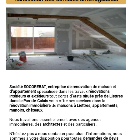
Société SOCOREBAT
,
entreprise de rénovation de maison et
d'appartement
spécialisée dans les travaux
rénovations
intérieurs et extérieurs
tout corps d'etats
située près de Liettres
dans le Pas-de-Calais
vous offre ses
services
dans la
rénovation immobilière
de
maisons à Liettres
,
appartements
,
manoirs
,
châteaux
.
Nous travaillons essentiellement avec des agences
immobilières, des
architectes
et des particuliers.
N'hésitez pas à nous contacter pour plus d'informations, nous
sommes à votre disposition pour toutes
demandes de devis