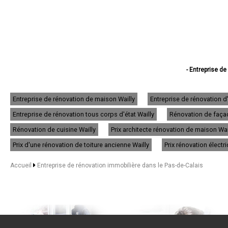
- Entreprise de
- Entreprise de réno
- Entreprise d
- Entreprise d
Entreprise de rénovation de maison Wailly
Entreprise de rénovation d
- Entreprise d
Entreprise de rénovation tous corps d'état Wailly
Rénovation de façade
- Entreprise de
- Entreprise de rén
Rénovation de cuisine Wailly
Prix architecte rénovation de maison Wai
- Entreprise de rénov
- Entreprise d
Prix d'une rénovation de toiture ancienne Wailly
Prix rénovation électr
- Entreprise de
- Entreprise d
Accueil
Entreprise de rénovation immobilière dans le Pas-de-Calais
- Entreprise de r
- Entreprise de
- Entreprise de
- Entreprise de 
- Entreprise de rén
- Entreprise de rén
- Entreprise de