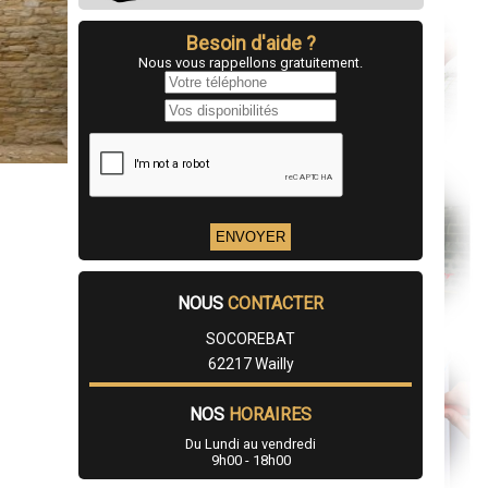
Besoin d'aide ?
Nous vous rappellons gratuitement.
NOUS
CONTACTER
SOCOREBAT
62217 Wailly
NOS
HORAIRES
Du Lundi au vendredi
9h00 - 18h00