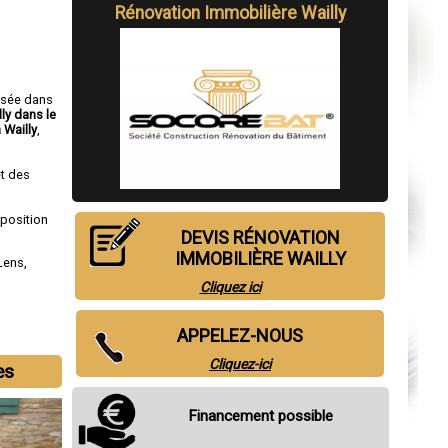
Rénovation Immobilière Wailly
isée dans
ly dans le
 Wailly
,
t des
sposition
DEVIS RÉNOVATION
IMMOBILIÈRE WAILLY
Lens
,
Cliquez ici
APPELEZ-NOUS
Cliquez-ici
es
Financement possible