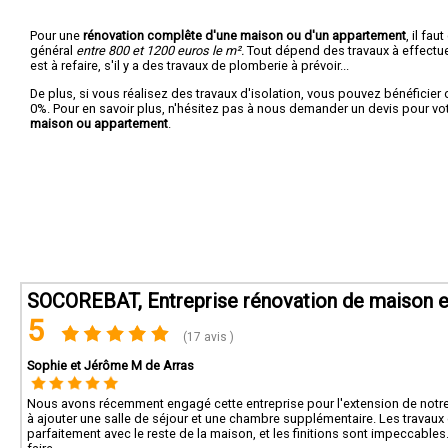
Pour une
rénovation complête d'une maison ou d'un appartement
, il fa
général
entre 800 et 1200 euros le m².
Tout dépend des travaux à effectuer :
est à refaire, s'il y a des travaux de plomberie à prévoir...
De plus, si vous réalisez des travaux d'isolation, vous pouvez bénéficier 
0%. Pour en savoir plus, n'hésitez pas à nous demander un devis pour vo
maison ou appartement
.
SOCOREBAT, Entreprise rénovation de maison et
5
(17 avis )
Sophie et Jérôme M de Arras
Nous avons récemment engagé cette entreprise pour l'extension de notre 
à ajouter une salle de séjour et une chambre supplémentaire. Les travaux o
parfaitement avec le reste de la maison, et les finitions sont impeccable