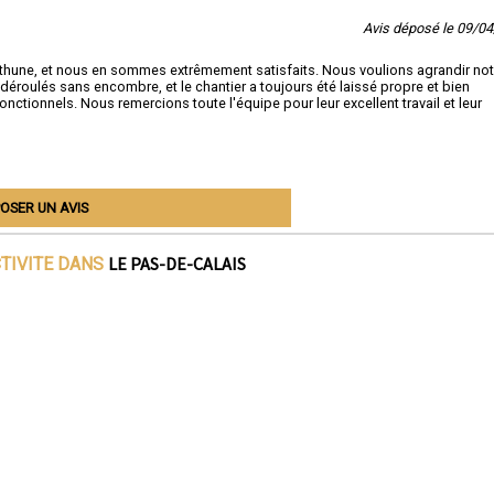
Avis déposé le 09/0
éthune, et nous en sommes extrêmement satisfaits. Nous voulions agrandir not
déroulés sans encombre, et le chantier a toujours été laissé propre et bien
onctionnels. Nous remercions toute l'équipe pour leur excellent travail et leur
OSER UN AVIS
LE PAS-DE-CALAIS
CTIVITE DANS