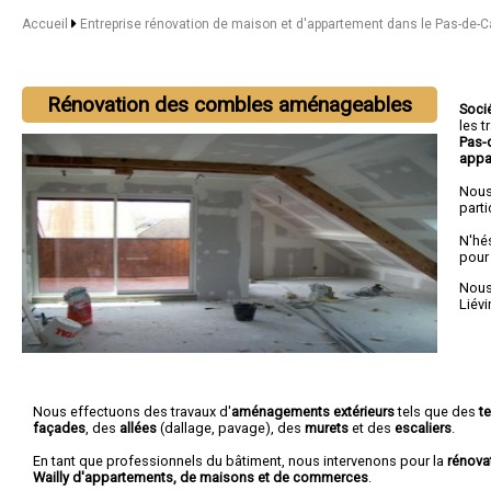
Accueil
Entreprise rénovation de maison et d'appartement dans le Pas-de-C
Rénovation des combles aménageables
Soci
les 
Pas-
appa
Nous
parti
N'hé
pour
Nous 
Liévi
Nous effectuons des travaux d'
aménagements extérieurs
tels que des
t
façades
, des
allées
(dallage, pavage), des
murets
et des
escaliers
.
En tant que professionnels du bâtiment, nous intervenons pour la
rénova
Wailly d'appartements, de maisons et de commerces
.