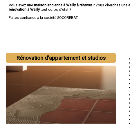
Vous avez une
maison ancienne à Wailly à rénover
? Vous cherchez une
e
rénovation à Wailly
tout corps d'état ?
Faites confiance à la société SOCOREBAT.
Rénovation d’appartement et studios