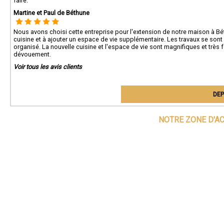
faire.
Martine et Paul de Béthune
Nous avons choisi cette entreprise pour l'extension de notre maison à B
cuisine et à ajouter un espace de vie supplémentaire. Les travaux se sont 
organisé. La nouvelle cuisine et l'espace de vie sont magnifiques et très f
dévouement.
Voir tous les avis clients
DEP
NOTRE ZONE D'A