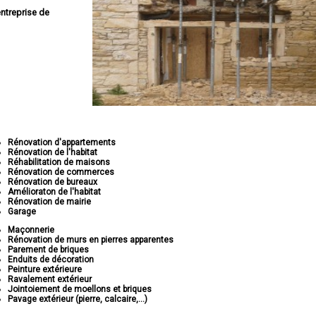
ntreprise de
Rénovation d'appartements
Rénovation de l'habitat
Réhabilitation de maisons
Rénovation de commerces
Rénovation de bureaux
Amélioraton de l'habitat
Rénovation de mairie
Garage
Maçonnerie
Rénovation de murs en pierres apparentes
Parement de briques
Enduits de décoration
Peinture extérieure
Ravalement extérieur
Jointoiement de moellons et briques
Pavage extérieur (pierre, calcaire,...)