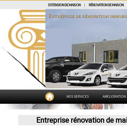
EXTENSION DE MAISON
RÉNOVATION DE MAISON
|
Entreprise de rénovation immobi
NOS SERVICES
AMELIORATION 
Entreprise rénovation de ma