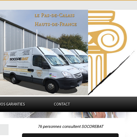
le Pas-de-Calais
Hauts-de-France
NOS GARANTIES
CONTACT
76 personnes consultent SOCOREBAT