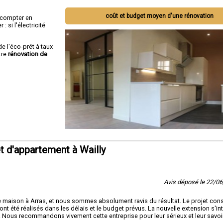
coût et budget moyen d'une rénovation
ut compter en
 si l'électricité
de l'éco-prêt à taux
tre
rénovation de
 d'appartement à Wailly
Avis déposé le 22/0
maison à Arras, et nous sommes absolument ravis du résultat. Le projet cons
nt été réalisés dans les délais et le budget prévus. La nouvelle extension s'in
s. Nous recommandons vivement cette entreprise pour leur sérieux et leur savoi