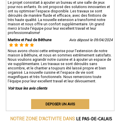
Le projet consistait à ajouter un bureau et une salle de jeux
pour nos enfants. Ils ont proposé des solutions innovantes et
ont su optimiser l'espace disponible. Les travaux se sont
déroulés de manière fluide et efficace, avec des finitions de
très haute qualité. La nouvelle extension a transformé notre
maison et nous offre un confort supplémentaire. Un grand
merci à toute l'équipe pour leur excellent travail et leur
professionnalisme!
Martine et Paul de Béthune
Avis déposé le 09/04/2024
Nous avons choisi cette entreprise pour l'extension de notre
maison à Béthune, et nous en sommes extrêmement satisfaits.
Nous voulions agrandir notre cuisine et à ajouter un espace de
vie supplémentaire. Les travaux se sont déroulés sans
encombre, et le chantier a toujours été laissé propre et bien
organisé. La nouvelle cuisine et l'espace de vie sont
magnifiques et très fonctionnels. Nous remercions toute
l'équipe pour leur excellent travail et leur dévouement.
Voir tous les avis clients
DEPOSER UN AVIS
LE PAS-DE-CALAIS
NOTRE ZONE D'ACTIVITE DANS