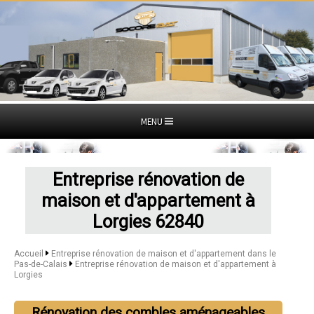
MENU
Entreprise rénovation de
maison et d'appartement à
Lorgies 62840
Accueil
Entreprise rénovation de maison et d'appartement dans le
Pas-de-Calais
Entreprise rénovation de maison et d'appartement à
Lorgies
Rénovation des combles aménageables