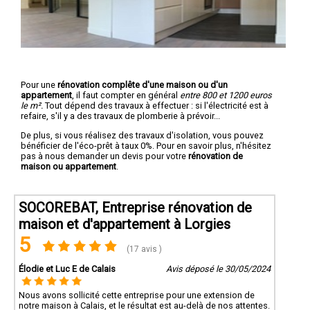
Pour une
rénovation complête d'une maison ou d'un
appartement
, il faut compter en général
entre 800 et 1200 euros
le m².
Tout dépend des travaux à effectuer : si l'électricité est à
refaire, s'il y a des travaux de plomberie à prévoir...
De plus, si vous réalisez des travaux d'isolation, vous pouvez
bénéficier de l'éco-prêt à taux 0%. Pour en savoir plus, n'hésitez
pas à nous demander un devis pour votre
rénovation de
maison ou appartement
.
SOCOREBAT, Entreprise rénovation de
maison et d'appartement à Lorgies
5
(17 avis )
Élodie et Luc E de Calais
Avis déposé le 30/05/2024
Nous avons sollicité cette entreprise pour une extension de
notre maison à Calais, et le résultat est au-delà de nos attentes.