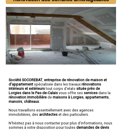
Société SOCOREBAT
,
entreprise de rénovation de maison et
d'appartement
spécialisée dans les travaux
rénovations
intérieurs et extérieurs
tout corps d'etats
située près de
Lorgies dans le Pas-de-Calais
vous offre ses
services
dans la
rénovation immobilière
de
maisons à Lorgies
,
appartements
,
manoirs
,
châteaux
.
Nous travaillons essentiellement avec des agences
immobilières, des
architectes
et des particuliers.
N'hésitez pas à nous contacter pour plus d'informations, nous
sommes à votre disposition pour toutes
demandes de devis