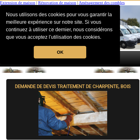
Extension de maison
|
Rénovation de maison
|
Aménagement des combles
Nous utilisons des cookies pour vous garantir la
meilleure expérience sur notre site. Si vous
continuez à utiliser ce dernier, nous considérons
que vous acceptez l'utilisation des cookies.
OK
MENU
DEMANDE DE DEVIS TRAITEMENT DE CHARPENTE, BOIS