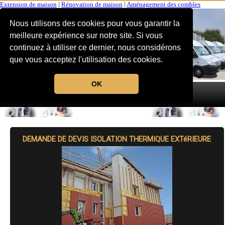
Extension de maison
|
Rénovation de maison
|
Aménagement des combles
Nous utilisons des cookies pour vous garantir la
meilleure expérience sur notre site. Si vous
continuez à utiliser ce dernier, nous considérons
que vous acceptez l'utilisation des cookies.
OK
MENU
DEMANDE DE DEVIS ISOLATION THERMIQUE EXTéRIEURE