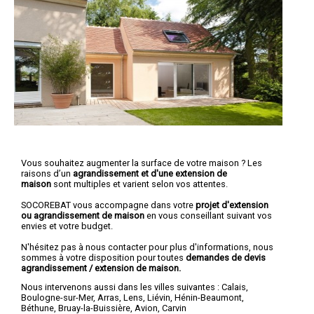
Vous souhaitez augmenter la surface de votre maison ? Les
raisons d’un
agrandissement et d'une extension de
maison
sont multiples et varient selon vos attentes.
SOCOREBAT vous accompagne dans votre
projet d'extension
ou agrandissement
de maison
en vous conseillant suivant vos
envies et votre budget.
N'hésitez pas à nous contacter pour plus d'informations, nous
sommes à votre disposition pour toutes
demandes de devis
agrandissement / extension de maison.
Nous intervenons aussi dans les villes suivantes :
Calais
,
Boulogne-sur-Mer
,
Arras
,
Lens
,
Liévin
,
Hénin-Beaumont
,
Béthune
,
Bruay-la-Buissière
,
Avion
,
Carvin