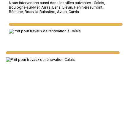
Nous intervenons aussi dans les villes suivantes :
Calais
,
Boulogne-sur-Mer
,
Arras
,
Lens
,
Liévin
,
Hénin-Beaumont
,
Béthune
,
Bruay-la-Buissière
,
Avion
,
Carvin