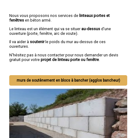
Nous vous proposons nos services de
linteaux portes et
fenêtres
en béton armé.
Le linteau est un élément qui va se situer
au-dessus
d’une
ouverture (porte, fenêtre, arc de voute).
Il va aider à
soutenir
le poids du mur au-dessus de ces
ouvertures.
N'hésitez pas à nous contacter pour nous demander un devis
gratuit pour votre
projet de linteau porte ou fenêtre
.
murs de soutènement en blocs à bancher (agglos bancheur)