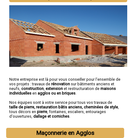
Notre entreprise est là pour vous conseiller pour l'ensemble de
vos projets : travaux de
rénovation
sur bâtiments anciens et
neufs,
construction
,
extension
et restructuration de
maisons
individuelles
en
agglos ou en briques
.
Nos équipes sont à votre service pour tous vos travaux de
taille de pierre, restauration bâtis anciens, cheminées de style
,
tous décors en
pierre
, fontaines, escaliers, entourages
d'ouvertures,
dallage et corniches
.
Maçonnerie en Agglos