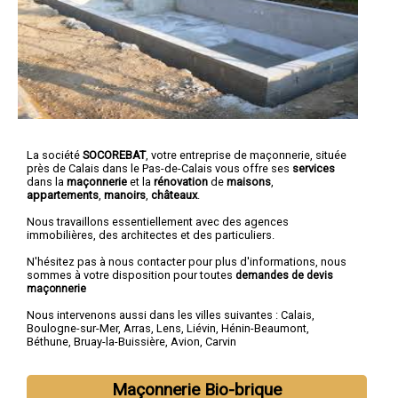
La société
SOCOREBAT
,
votre entreprise de maçonnerie
, située
près de Calais dans le Pas-de-Calais vous offre ses
services
dans la
maçonnerie
et la
rénovation
de
maisons
,
appartements
,
manoirs
,
châteaux
.
Nous travaillons essentiellement avec des agences
immobilières, des architectes et des particuliers.
N'hésitez pas à nous contacter pour plus d'informations, nous
sommes à votre disposition pour toutes
demandes de devis
maçonnerie
Nous intervenons aussi dans les villes suivantes :
Calais
,
Boulogne-sur-Mer
,
Arras
,
Lens
,
Liévin
,
Hénin-Beaumont
,
Béthune
,
Bruay-la-Buissière
,
Avion
,
Carvin
Maçonnerie Bio-brique