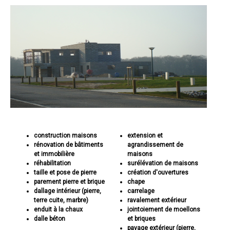
construction maisons
extension et
rénovation de bâtiments
agrandissement de
et immobilière
maisons
réhabilitation
surélévation de maisons
taille et pose de pierre
création d'ouvertures
parement pierre et brique
chape
dallage intérieur (pierre,
carrelage
terre cuite, marbre)
ravalement extérieur
enduit à la chaux
jointoiement de moellons
dalle béton
et briques
pavage extérieur (pierre,