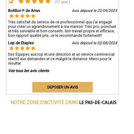
5
(17 avis )
Botillon P. de Arras
Avis déposé le 22/09/2023
Très satisfait du service de ce professionnel que j'ai engagé
pour créer un agrandissement à ma maison. Très pro, ponctuel
et très serviable et bon conseils. Son travail propre et efficace,
bon rapport qualité prix. Je le recommande fortement!!
Lep de Etaples
Avis déposé le 02/08/2024
Des Équipes aux top et une direction et un service commercial
réactif aux demandes et ce malgré la distance. Merci pour le
résultat
Voir tous les avis clients
DEPOSER UN AVIS
LE PAS-DE-CALAIS
NOTRE ZONE D'ACTIVITE DANS