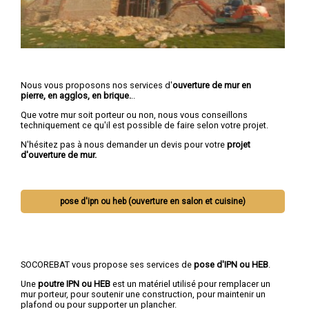
Nous vous proposons nos services d'
ouverture de mur en
pierre, en agglos, en brique.
..
Que votre mur soit porteur ou non, nous vous conseillons
techniquement ce qu'il est possible de faire selon votre projet.
N'hésitez pas à nous demander un devis pour votre
projet
d'ouverture de mur.
pose d'ipn ou heb (ouverture en salon et cuisine)
SOCOREBAT vous propose ses services de
pose d'IPN ou HEB
.
Une
poutre IPN
ou HEB
est un matériel utilisé pour remplacer un
mur porteur, pour soutenir une construction, pour maintenir un
plafond ou pour supporter un plancher.