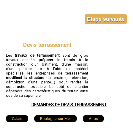
Devis terrassement
Les
travaux de terrassement
sont de gros
travaux censés
préparer le terrain
à la
construction d'un bâtiment, d'une maison,
d'une piscine, etc. A l'aide de matériel
spécialisé, les entreprises de terrassement
modifient la structure
du terrain (surélévation,
démolition d'une pente...) pour rendre la
construction possible. Le coût du chantier
dépendra des caractéristiques du terrain ainsi
que de sa superficie.
DEMANDES DE DEVIS TERRASSEMENT
Calais
Boulogne-sur-Mer
Arras
Lens
Liévin
Béthune