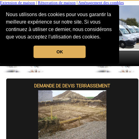
Extension de maison
|
Rénovation de maison
|
Aménagement des combles
Nous utilisons des cookies pour vous garantir la
meilleure expérience sur notre site. Si vous
continuez à utiliser ce dernier, nous considérons
que vous acceptez l'utilisation des cookies.
OK
MENU
DEMANDE DE DEVIS TERRASSEMENT