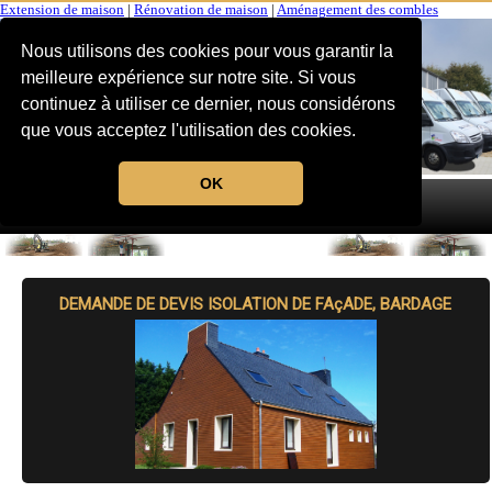
Extension de maison
|
Rénovation de maison
|
Aménagement des combles
Nous utilisons des cookies pour vous garantir la
meilleure expérience sur notre site. Si vous
continuez à utiliser ce dernier, nous considérons
que vous acceptez l'utilisation des cookies.
OK
MENU
DEMANDE DE DEVIS ISOLATION DE FAçADE, BARDAGE