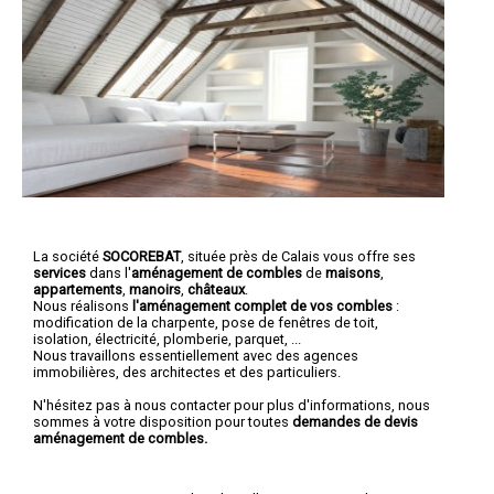
La société
SOCOREBAT
, située près de Calais vous offre ses
services
dans l'
aménagement de combles
de
maisons
,
appartements
,
manoirs
,
châteaux
.
Nous réalisons
l'aménagement complet de vos combles
:
modification de la charpente, pose de fenêtres de toit,
isolation, électricité, plomberie, parquet, ...
Nous travaillons essentiellement avec des agences
immobilières, des architectes et des particuliers.
N'hésitez pas à nous contacter pour plus d'informations, nous
sommes à votre disposition pour toutes
demandes de devis
aménagement de combles.