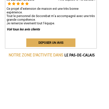
Ce projet d'extension de maison est une très bonne
expérience.
Tout le personnel de Socorebat m’a accompagné avec une très
grande compétence.
Je remercie vivement tout l'équipe.
Voir tous les avis clients
DEPOSER UN AVIS
LE PAS-DE-CALAIS
NOTRE ZONE D'ACTIVITE DANS