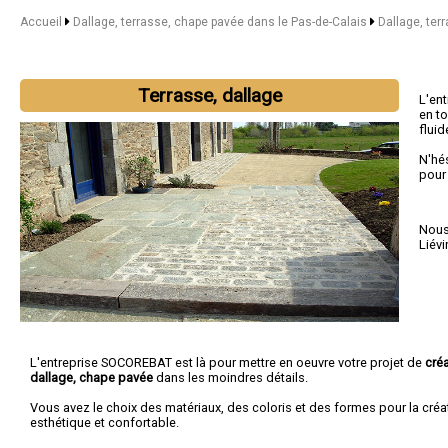
Accueil
Dallage, terrasse, chape pavée dans le Pas-de-Calais
Dallage, ter
Terrasse, dallage
L'en
en to
fluid
N'hé
pour
Nous 
Liévi
L'entreprise SOCOREBAT est là pour mettre en oeuvre votre projet de
créa
dallage, chape pavée
dans les moindres détails.
Vous avez le choix des matériaux, des coloris et des formes pour la créa
esthétique et confortable.