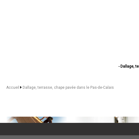
- Dallage, t
- Dallage, terras
- Dallage, 
- Dallage, 
Accueil
Dallage, terrasse, chape pavée dans le Pas-de-Calais
- Dallage, t
- Dallage, t
- Dallage, terra
- Dallage, terrass
- Dallage, 
- Dallage, t
- Dallage, 
- Dallage, ter
- Dallage, t