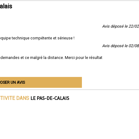
alais
Avis déposé le 22/0
 équipe technique compétente et sérieuse !
Avis déposé le 02/0
 demandes et ce malgré la distance. Merci pour le résultat
OSER UN AVIS
LE PAS-DE-CALAIS
CTIVITE DANS