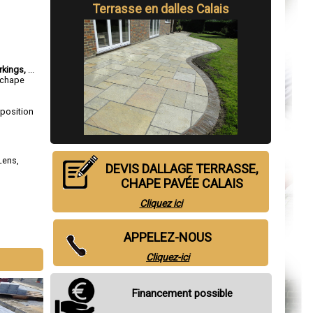
Terrasse en dalles Calais
rkings,
...
, chape
sposition
Lens
,
DEVIS DALLAGE TERRASSE,
CHAPE PAVÉE CALAIS
Cliquez ici
APPELEZ-NOUS
Cliquez-ici
Financement possible