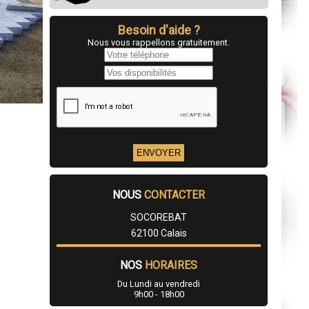
Besoin d'aide ?
Nous vous rappellons gratuitement.
NOUS
CONTACTER
SOCOREBAT
62100 Calais
NOS
HORAIRES
Du Lundi au vendredi
9h00 - 18h00