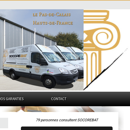
le Pas-de-Calais
Hauts-de-France
NOS GARANTIES
CONTACT
79 personnes consultent SOCOREBAT