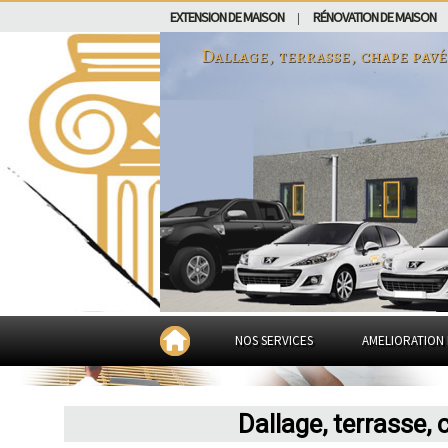
EXTENSION DE MAISON
RÉNOVATION DE MAISON
|
Dallage, terrasse, chape pavé
NOS SERVICES
AMELIORATION 
Dallage, terrasse,