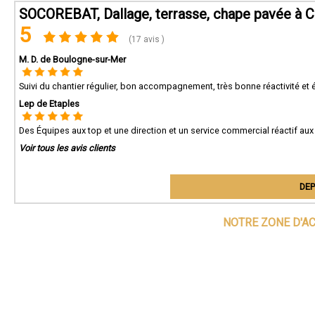
SOCOREBAT, Dallage, terrasse, chape pavée à C
5
(17 avis )
M. D. de Boulogne-sur-Mer
Suivi du chantier régulier, bon accompagnement, très bonne réactivité et
Lep de Etaples
Des Équipes aux top et une direction et un service commercial réactif aux
Voir tous les avis clients
DEP
NOTRE ZONE D'A