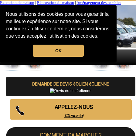
Extension de maison
|
Rénovation de maison
|
Aménagement des combles
Nous utilisons des cookies pour vous garantir la
meilleure expérience sur notre site. Si vous
continuez à utiliser ce dernier, nous considérons
que vous acceptez l'utilisation des cookies.
OK
MENU
DEMANDE DE DEVIS éOLIEN éOLIENNE
APPELEZ-NOUS
Cliquez-ici
COMMENT CA MARCHE ?