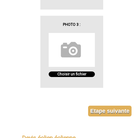
PHOTO 3 :
Choisir un fichier
Devis éolien éolienne