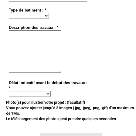
Type de batiment : *
Description des travaux : *
Délai indicatif avant le début des travaux :
*
Photo(s) pour illustrer votre projet : (facultatif)
Vous pouvez ajouter jusqu'à 3 images (.jpg, .jpeg, .png, .gif) d'un maximum
de 1Mo.
Le téléchargement des photos peut prendre quelques secondes.