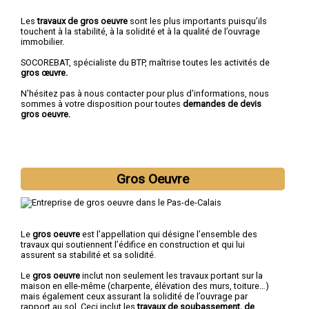
Les
travaux de gros oeuvre
sont les plus importants puisqu’ils
touchent à la stabilité, à la solidité et à la qualité de l’ouvrage
immobilier.
SOCOREBAT, spécialiste du BTP, maîtrise toutes les activités de
gros œuvre.
N'hésitez pas à nous contacter pour plus d'informations, nous
sommes à votre disposition pour toutes
demandes de devis
gros oeuvre.
Gros Oeuvre
Le
gros oeuvre
est l’appellation qui désigne l’ensemble des
travaux qui soutiennent l’édifice en construction et qui lui
assurent sa stabilité et sa solidité.
Le
gros oeuvre
inclut non seulement les travaux portant sur la
maison en elle-même (charpente, élévation des murs, toiture…)
mais également ceux assurant la solidité de l’ouvrage par
rapport au sol. Ceci inclut les
travaux de soubassement, de