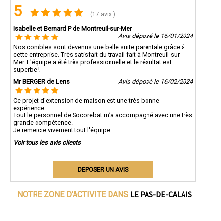
5
(17 avis )
Isabelle et Bernard P de Montreuil-sur-Mer
Avis déposé le 16/01/2024
Nos combles sont devenus une belle suite parentale grâce à
cette entreprise. Très satisfait du travail fait à Montreuil-sur-
Mer. L'équipe a été très professionnelle et le résultat est
superbe !
Mr BERGER de Lens
Avis déposé le 16/02/2024
Ce projet d'extension de maison est une très bonne
expérience.
Tout le personnel de Socorebat m’a accompagné avec une très
grande compétence.
Je remercie vivement tout l'équipe.
Voir tous les avis clients
DEPOSER UN AVIS
LE PAS-DE-CALAIS
NOTRE ZONE D'ACTIVITE DANS