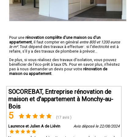
Pour une
rénovation complête d'une maison ou d'un
appartement
, il faut compter en général
entre 800 et 1200 euros
le m².
Tout dépend des travaux à effectuer : si l'électricité est à
refaire, s'il y a des travaux de plomberie à prévoir...
De plus, si vous réalisez des travaux d'isolation, vous pouvez
bénéficier de l'éco-prêt à taux 0%. Pour en savoir plus, n'hésitez
pas à nous demander un devis pour votre
rénovation de
maison ou appartement
.
SOCOREBAT, Entreprise rénovation de
maison et d'appartement à Monchy-au-
Bois
5
(17 avis )
Laurence et Julien A de Liévin
Avis déposé le 22/08/2024