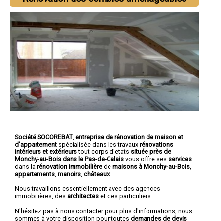
Société SOCOREBAT
,
entreprise de rénovation de maison et
d'appartement
spécialisée dans les travaux
rénovations
intérieurs et extérieurs
tout corps d'etats
située près de
Monchy-au-Bois dans le Pas-de-Calais
vous offre ses
services
dans la
rénovation immobilière
de
maisons à Monchy-au-Bois
,
appartements
,
manoirs
,
châteaux
.
Nous travaillons essentiellement avec des agences
immobilières, des
architectes
et des particuliers.
N'hésitez pas à nous contacter pour plus d'informations, nous
sommes à votre disposition pour toutes
demandes de devis