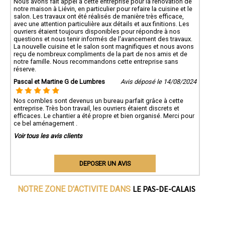
Nous avons fait appel à cette entreprise pour la rénovation de
notre maison à Liévin, en particulier pour refaire la cuisine et le
salon. Les travaux ont été réalisés de manière très efficace,
avec une attention particulière aux détails et aux finitions. Les
ouvriers étaient toujours disponibles pour répondre à nos
questions et nous tenir informés de l'avancement des travaux.
La nouvelle cuisine et le salon sont magnifiques et nous avons
reçu de nombreux compliments de la part de nos amis et de
notre famille. Nous recommandons cette entreprise sans
réserve.
Pascal et Martine G de Lumbres
Avis déposé le 14/08/2024
Nos combles sont devenus un bureau parfait grâce à cette
entreprise. Très bon travail, les ouvriers étaient discrets et
efficaces. Le chantier a été propre et bien organisé. Merci pour
ce bel aménagement .
Voir tous les avis clients
DEPOSER UN AVIS
LE PAS-DE-CALAIS
NOTRE ZONE D'ACTIVITE DANS