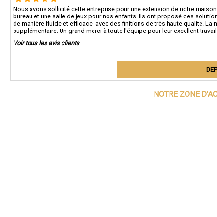
Nous avons sollicité cette entreprise pour une extension de notre maison à 
bureau et une salle de jeux pour nos enfants. Ils ont proposé des solutio
de manière fluide et efficace, avec des finitions de très haute qualité. L
supplémentaire. Un grand merci à toute l'équipe pour leur excellent travai
Voir tous les avis clients
DEP
NOTRE ZONE D'A