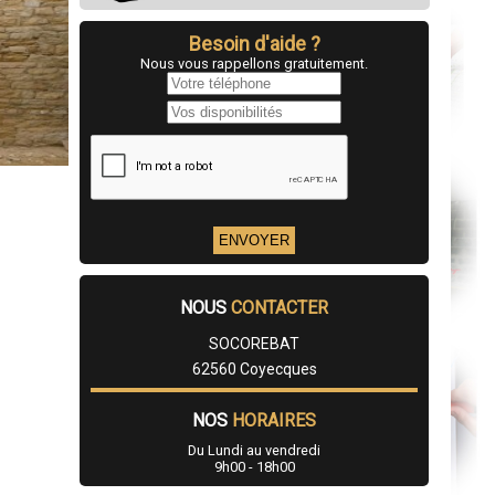
Besoin d'aide ?
Nous vous rappellons gratuitement.
NOUS
CONTACTER
SOCOREBAT
62560 Coyecques
NOS
HORAIRES
Du Lundi au vendredi
9h00 - 18h00