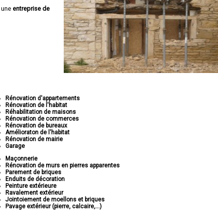
 une
entreprise de
Rénovation d'appartements
Rénovation de l'habitat
Réhabilitation de maisons
Rénovation de commerces
Rénovation de bureaux
Amélioraton de l'habitat
Rénovation de mairie
Garage
Maçonnerie
Rénovation de murs en pierres apparentes
Parement de briques
Enduits de décoration
Peinture extérieure
Ravalement extérieur
Jointoiement de moellons et briques
Pavage extérieur (pierre, calcaire,...)