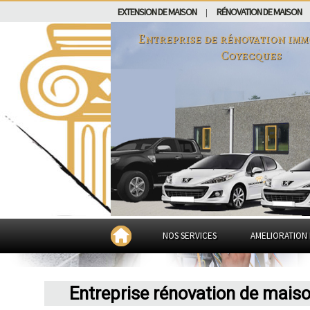
EXTENSION DE MAISON
RÉNOVATION DE MAISON
|
Entreprise de rénovation imm
Coyecques
NOS SERVICES
AMELIORATION 
Entreprise rénovation de mais