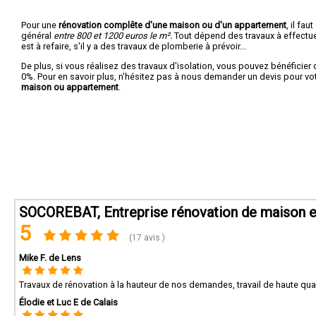
Pour une
rénovation complête d'une maison ou d'un appartement
, il fa
général
entre 800 et 1200 euros le m².
Tout dépend des travaux à effectuer :
est à refaire, s'il y a des travaux de plomberie à prévoir...
De plus, si vous réalisez des travaux d'isolation, vous pouvez bénéficier 
0%. Pour en savoir plus, n'hésitez pas à nous demander un devis pour vo
maison ou appartement
.
SOCOREBAT, Entreprise rénovation de maison 
5
(17 avis )
Mike F. de Lens
Travaux de rénovation à la hauteur de nos demandes, travail de haute qualit
Élodie et Luc E de Calais