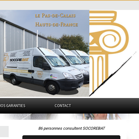
le Pas-de-Calais
Hauts-de-France
NOS GARANTIES
CONTACT
86 personnes consultent SOCOREBAT