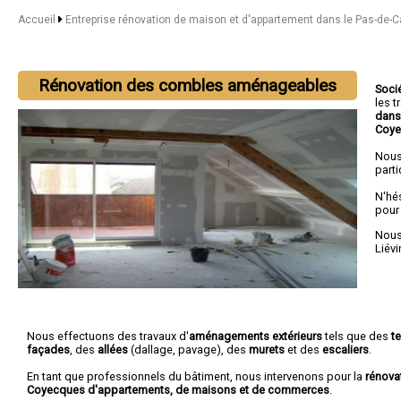
Accueil
Entreprise rénovation de maison et d'appartement dans le Pas-de-C
Rénovation des combles aménageables
Soci
les 
dans
Coy
Nous
parti
N'hé
pour
Nous 
Liévi
Nous effectuons des travaux d'
aménagements extérieurs
tels que des
t
façades
, des
allées
(dallage, pavage), des
murets
et des
escaliers
.
En tant que professionnels du bâtiment, nous intervenons pour la
rénova
Coyecques d'appartements, de maisons et de commerces
.