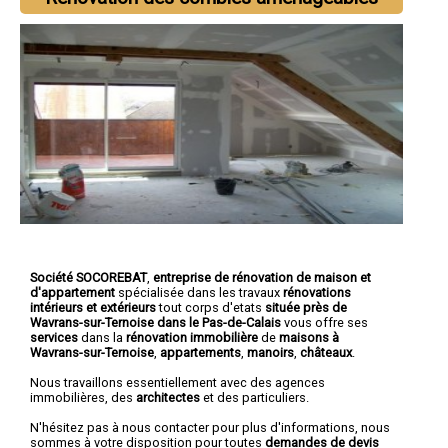
Société SOCOREBAT
,
entreprise de rénovation de maison et
d'appartement
spécialisée dans les travaux
rénovations
intérieurs et extérieurs
tout corps d'etats
située près de
Wavrans-sur-Ternoise dans le Pas-de-Calais
vous offre ses
services
dans la
rénovation immobilière
de
maisons à
Wavrans-sur-Ternoise
,
appartements
,
manoirs
,
châteaux
.
Nous travaillons essentiellement avec des agences
immobilières, des
architectes
et des particuliers.
N'hésitez pas à nous contacter pour plus d'informations, nous
sommes à votre disposition pour toutes
demandes de devis