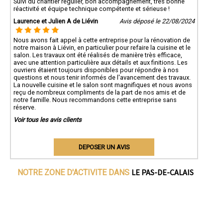
Suivi du chantier régulier, bon accompagnement, très bonne
réactivité et équipe technique compétente et sérieuse !
Laurence et Julien A de Liévin
Avis déposé le 22/08/2024
Nous avons fait appel à cette entreprise pour la rénovation de
notre maison à Liévin, en particulier pour refaire la cuisine et le
salon. Les travaux ont été réalisés de manière très efficace,
avec une attention particulière aux détails et aux finitions. Les
ouvriers étaient toujours disponibles pour répondre à nos
questions et nous tenir informés de l'avancement des travaux.
La nouvelle cuisine et le salon sont magnifiques et nous avons
reçu de nombreux compliments de la part de nos amis et de
notre famille. Nous recommandons cette entreprise sans
réserve.
Voir tous les avis clients
DEPOSER UN AVIS
LE PAS-DE-CALAIS
NOTRE ZONE D'ACTIVITE DANS