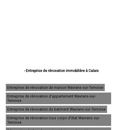
- Entreprise de rénovation immobilière à Calais
- Entreprise de rénovation immobilière à Boulogne-sur-Mer
- Entreprise de rénovation immobilière à Arras
- Entreprise de rénovation immobilière à Lens
Entreprise de rénovation de maison Wavrans-sur-Ternoise
- Entreprise de rénovation immobilière à Liévin
Entreprise de rénovation d'appartement Wavrans-sur-
- Entreprise de rénovation immobilière à Béthune
Ternoise
- Entreprise de rénovation immobilière à Hénin-Beaumont
- Entreprise de rénovation immobilière à Bruay-la-Buissière
Entreprise de rénovation du batiment Wavrans-sur-Ternoise
- Entreprise de rénovation immobilière à Avion
Entreprise de rénovation tous corps d'état Wavrans-sur-
- Entreprise de rénovation immobilière à Carvin
Ternoise
- Entreprise de rénovation immobilière à Berck
- Entreprise de rénovation immobilière à Saint-Omer