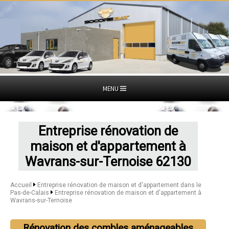
MENU
Entreprise rénovation de
maison et d'appartement à
Wavrans-sur-Ternoise 62130
Accueil
Entreprise rénovation de maison et d'appartement dans le
Pas-de-Calais
Entreprise rénovation de maison et d'appartement à
Wavrans-sur-Ternoise
Rénovation des combles aménageables