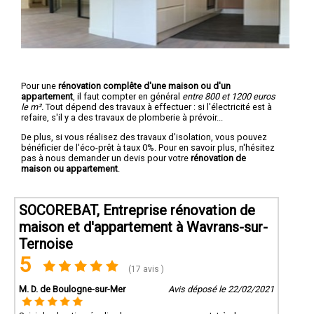
Pour une
rénovation complête d'une maison ou d'un
appartement
, il faut compter en général
entre 800 et 1200 euros
le m².
Tout dépend des travaux à effectuer : si l'électricité est à
refaire, s'il y a des travaux de plomberie à prévoir...
De plus, si vous réalisez des travaux d'isolation, vous pouvez
bénéficier de l'éco-prêt à taux 0%. Pour en savoir plus, n'hésitez
pas à nous demander un devis pour votre
rénovation de
maison ou appartement
.
SOCOREBAT, Entreprise rénovation de
maison et d'appartement à Wavrans-sur-
Ternoise
5
(17 avis )
M. D. de Boulogne-sur-Mer
Avis déposé le 22/02/2021