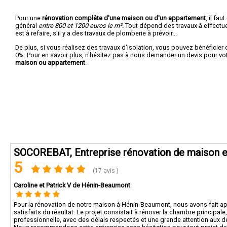
Pour une
rénovation complête d'une maison ou d'un appartement
, il fa
général
entre 800 et 1200 euros le m².
Tout dépend des travaux à effectuer :
est à refaire, s'il y a des travaux de plomberie à prévoir...
De plus, si vous réalisez des travaux d'isolation, vous pouvez bénéficier 
0%. Pour en savoir plus, n'hésitez pas à nous demander un devis pour vo
maison ou appartement
.
SOCOREBAT, Entreprise rénovation de maison e
5
(17 avis )
Caroline et Patrick V de Hénin-Beaumont
Pour la rénovation de notre maison à Hénin-Beaumont, nous avons fait a
satisfaits du résultat. Le projet consistait à rénover la chambre principale, 
professionnelle, avec des délais respectés et une grande attention aux dé