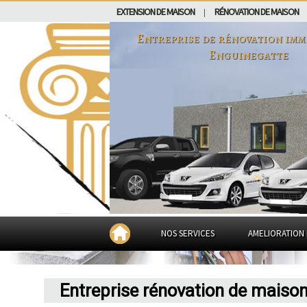
EXTENSION DE MAISON
RÉNOVATION DE MAISON
|
Entreprise de rénovation imm
Enguinegatte
NOS SERVICES
AMELIORATION 
Entreprise rénovation de maiso