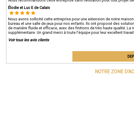
Nous recommandons cette entreprise sans hésitation pour tout projet de r
Élodie et Luc E de Calais
Nous avons sollicité cette entreprise pour une extension de notre maison à 
bureau et une salle de jeux pour nos enfants. Ils ont proposé des solutio
de manière fluide et efficace, avec des finitions de très haute qualité. L
supplémentaire. Un grand merci à toute l'équipe pour leur excellent travai
Voir tous les avis clients
DEP
NOTRE ZONE D'A