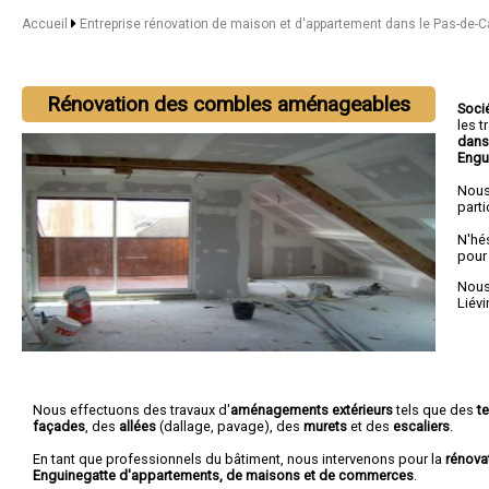
Accueil
Entreprise rénovation de maison et d'appartement dans le Pas-de-C
Rénovation des combles aménageables
Soci
les 
dans
Engu
Nous
parti
N'hé
pour
Nous 
Liévi
Nous effectuons des travaux d'
aménagements extérieurs
tels que des
t
façades
, des
allées
(dallage, pavage), des
murets
et des
escaliers
.
En tant que professionnels du bâtiment, nous intervenons pour la
rénova
Enguinegatte d'appartements, de maisons et de commerces
.