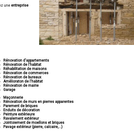
ez une
entreprise
Rénovation d'appartements
Rénovation de l'habitat
Réhabilitation de maisons
Rénovation de commerces
Rénovation de bureaux
Amélioraton de l'habitat
Rénovation de mairie
Garage
Maçonnerie
Rénovation de murs en pierres apparentes
Parement de briques
Enduits de décoration
Peinture extérieure
Ravalement extérieur
Jointoiement de moellons et briques
Pavage extérieur (pierre, calcaire,...)