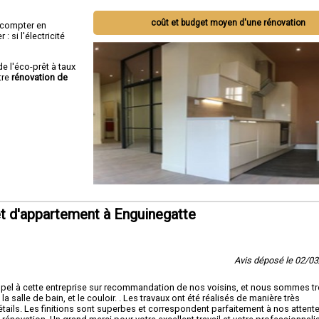
coût et budget moyen d'une rénovation
ut compter en
 si l'électricité
de l'éco-prêt à taux
tre
rénovation de
t d'appartement à Enguinegatte
Avis déposé le 02/0
ppel à cette entreprise sur recommandation de nos voisins, et nous sommes t
la salle de bain, et le couloir. . Les travaux ont été réalisés de manière très
tails. Les finitions sont superbes et correspondent parfaitement à nos attente