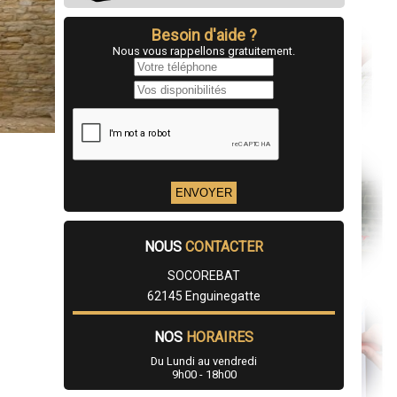
Besoin d'aide ?
Nous vous rappellons gratuitement.
NOUS
CONTACTER
SOCOREBAT
62145 Enguinegatte
NOS
HORAIRES
Du Lundi au vendredi
9h00 - 18h00