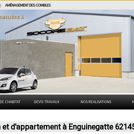
AMÉNAGEMENT DES COMBLES
|
obilière à
DE L'HABITAT
DEVIS TRAVAUX
NOS REALISATIONS
n et d'appartement à Enguinegatte 6214