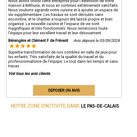
Nous avons choisi cette entreprise pour l'extension de notre
maison à Béthune, et nous en sommes extrêmement satisfaits.
Nous voulions agrandir notre cuisine et à ajouter un espace de
vie supplémentaire. Les travaux se sont déroulés sans
encombre, et le chantier a toujours été laissé propre et bien
organisé. La nouvelle cuisine et l'espace de vie sont
magnifiques et très fonctionnels. Nous remercions toute
l'équipe pour leur excellent travail et leur dévouement.
Bérengère et Clément F de Frévent
Avis déposé le 03/09/2024
Superbe transformation de nos combles en salle de jeux pour
les enfants. Très satisfaite de la qualité du travail et du
professionnalisme de l'équipe. Le tout dans les temps et sans
tracas
Voir tous les avis clients
DEPOSER UN AVIS
LE PAS-DE-CALAIS
NOTRE ZONE D'ACTIVITE DANS