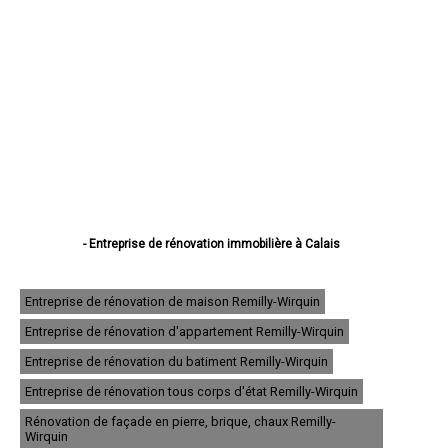
- Entreprise de rénovation immobilière à Calais
- Entreprise de rénovation immobilière à Boulogne-sur-Mer
- Entreprise de rénovation immobilière à Arras
- Entreprise de rénovation immobilière à Lens
Entreprise de rénovation de maison Remilly-Wirquin
- Entreprise de rénovation immobilière à Liévin
Entreprise de rénovation d'appartement Remilly-Wirquin
- Entreprise de rénovation immobilière à Béthune
- Entreprise de rénovation immobilière à Hénin-Beaumont
Entreprise de rénovation du batiment Remilly-Wirquin
- Entreprise de rénovation immobilière à Bruay-la-Buissière
- Entreprise de rénovation immobilière à Avion
Entreprise de rénovation tous corps d'état Remilly-Wirquin
- Entreprise de rénovation immobilière à Carvin
Rénovation de façade en pierre, brique, chaux Remilly-
- Entreprise de rénovation immobilière à Berck
Wirquin
- Entreprise de rénovation immobilière à Saint-Omer