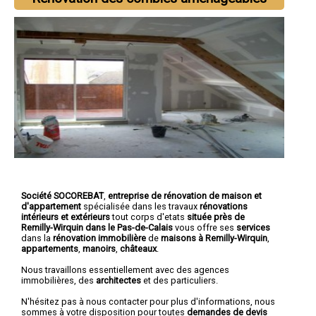
Société SOCOREBAT
,
entreprise de rénovation de maison et
d'appartement
spécialisée dans les travaux
rénovations
intérieurs et extérieurs
tout corps d'etats
située près de
Remilly-Wirquin dans le Pas-de-Calais
vous offre ses
services
dans la
rénovation immobilière
de
maisons à Remilly-Wirquin
,
appartements
,
manoirs
,
châteaux
.
Nous travaillons essentiellement avec des agences
immobilières, des
architectes
et des particuliers.
N'hésitez pas à nous contacter pour plus d'informations, nous
sommes à votre disposition pour toutes
demandes de devis