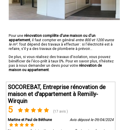
Pour une
rénovation complête d'une maison ou d'un
appartement
, il faut compter en général
entre 800 et 1200 euros
le m².
Tout dépend des travaux à effectuer : si l'électricité est à
refaire, s'il y a des travaux de plomberie à prévoir...
De plus, si vous réalisez des travaux d'isolation, vous pouvez
bénéficier de l'éco-prêt à taux 0%. Pour en savoir plus, n'hésitez
pas à nous demander un devis pour votre
rénovation de
maison ou appartement
.
SOCOREBAT, Entreprise rénovation de
maison et d'appartement à Remilly-
Wirquin
5
(17 avis )
Martine et Paul de Béthune
Avis déposé le 09/04/2024