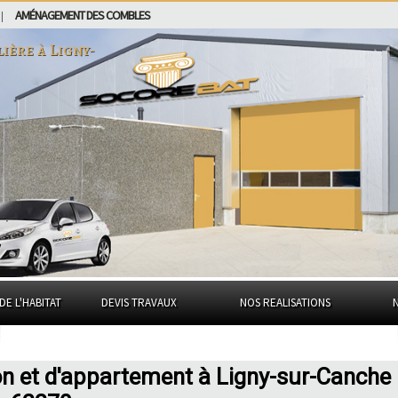
AMÉNAGEMENT DES COMBLES
|
lière à
Ligny-
DE L'HABITAT
DEVIS TRAVAUX
NOS REALISATIONS
on et d'appartement à Ligny-sur-Canche