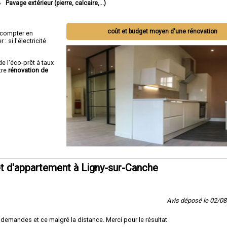
Pavage extérieur (pierre, calcaire,...)
coût et budget moyen d'une rénovation
ut compter en
 si l'électricité
de l'éco-prêt à taux
tre
rénovation de
t d'appartement à Ligny-sur-Canche
Avis déposé le 02/0
 demandes et ce malgré la distance. Merci pour le résultat