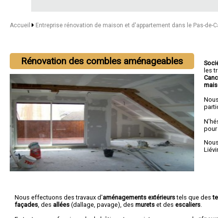
Accueil
Entreprise rénovation de maison et d'appartement dans le Pas-de-C
Rénovation des combles aménageables
Soci
les 
Canc
mais
Nous
parti
N'hé
pour
Nous 
Liévi
Nous effectuons des travaux d'
aménagements extérieurs
tels que des
t
façades
, des
allées
(dallage, pavage), des
murets
et des
escaliers
.