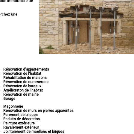
tion immobilière de
erchez une
Rénovation d'appartements
Rénovation de l'habitat
Réhabilitation de maisons
Rénovation de commerces
Rénovation de bureaux
Amélioraton de l'habitat
Rénovation de mairie
Garage
Maçonnerie
Rénovation de murs en pierres apparentes
Parement de briques
Enduits de décoration
Peinture extérieure
Ravalement extérieur
Jointoiement de moellons et briques