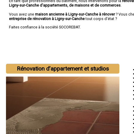
En tant que professionnels du bâtiment, nous intervenons pour la
rénova
Ligny-sur-Canche d'appartements, de maisons et de commerces
.
Vous avez une
maison ancienne à Ligny-sur-Canche à rénover
? Vous ch
entreprise de rénovation à Ligny-sur-Canche
tout corps d'état ?
Faites confiance à la société SOCOREBAT.
Rénovation d’appartement et studios