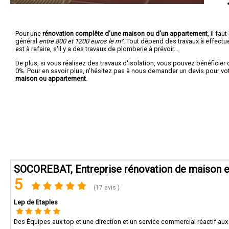
Pour une
rénovation complête d'une maison ou d'un appartement
, il fa
général
entre 800 et 1200 euros le m².
Tout dépend des travaux à effectuer :
est à refaire, s'il y a des travaux de plomberie à prévoir...
De plus, si vous réalisez des travaux d'isolation, vous pouvez bénéficier 
0%. Pour en savoir plus, n'hésitez pas à nous demander un devis pour vo
maison ou appartement
.
SOCOREBAT, Entreprise rénovation de maison e
5
(17 avis )
Lep de Etaples
Des Équipes aux top et une direction et un service commercial réactif aux