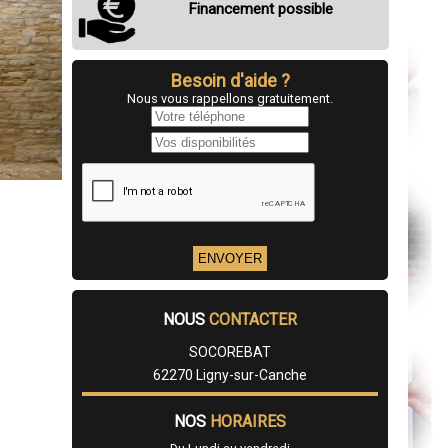
Financement possible
Besoin d'aide ?
Nous vous rappellons gratuitement.
NOUS
CONTACTER
SOCOREBAT
62270 Ligny-sur-Canche
NOS
HORAIRES