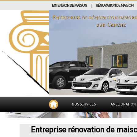
EXTENSION DE MAISON
RÉNOVATION DE MAISON
|
Entreprise de rénovation immobi
sur-Canche
NOS SERVICES
AMELIORATION 
Entreprise rénovation de mais