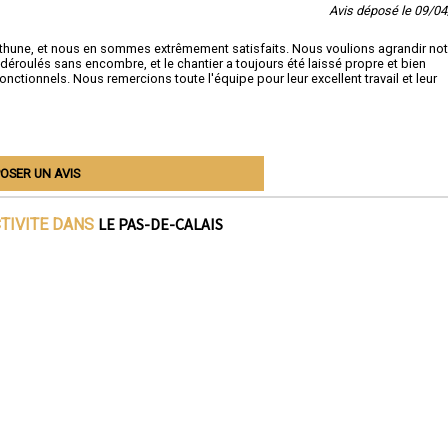
Avis déposé le 09/0
éthune, et nous en sommes extrêmement satisfaits. Nous voulions agrandir not
déroulés sans encombre, et le chantier a toujours été laissé propre et bien
onctionnels. Nous remercions toute l'équipe pour leur excellent travail et leur
OSER UN AVIS
LE PAS-DE-CALAIS
CTIVITE DANS