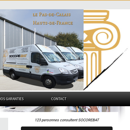
le Pas-de-Calais
Hauts-de-France
NOS GARANTIES
CONTACT
123 personnes consultent SOCOREBAT