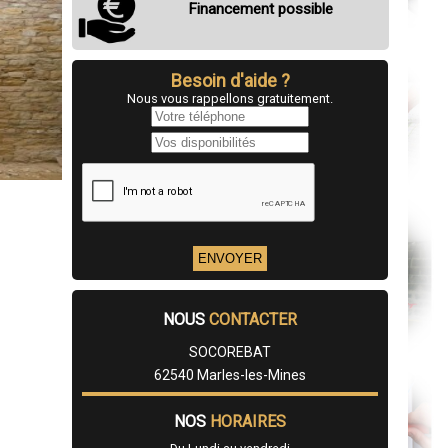
Financement possible
Besoin d'aide ?
Nous vous rappellons gratuitement.
NOUS
CONTACTER
SOCOREBAT
62540 Marles-les-Mines
NOS
HORAIRES