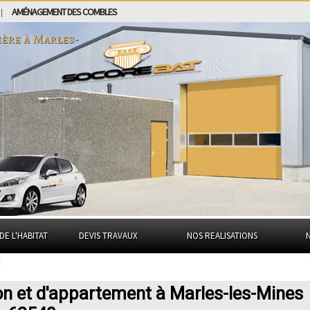
AMÉNAGEMENT DES COMBLES
|
ière à
Marles-
DE L'HABITAT
DEVIS TRAVAUX
NOS REALISATIONS
on et d'appartement à Marles-les-Mines