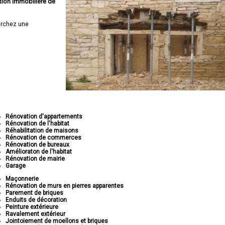
tion immobilière de
rchez une
Rénovation d'appartements
Rénovation de l'habitat
Réhabilitation de maisons
Rénovation de commerces
Rénovation de bureaux
Amélioraton de l'habitat
Rénovation de mairie
Garage
Maçonnerie
Rénovation de murs en pierres apparentes
Parement de briques
Enduits de décoration
Peinture extérieure
Ravalement extérieur
Jointoiement de moellons et briques