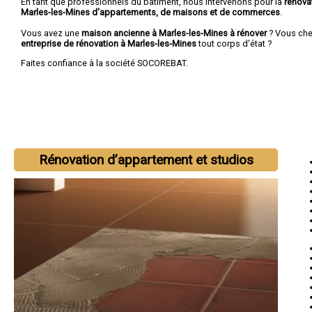
En tant que professionnels du bâtiment, nous intervenons pour la
rénova
Marles-les-Mines d'appartements, de maisons et de commerces
.
Vous avez une
maison ancienne à Marles-les-Mines à rénover
? Vous che
entreprise de rénovation à Marles-les-Mines
tout corps d'état ?
Faites confiance à la société SOCOREBAT.
Rénovation d’appartement et studios