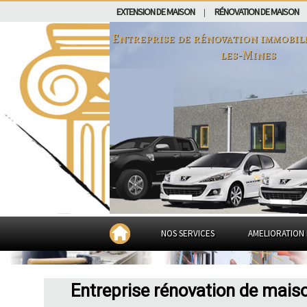
EXTENSION DE MAISON
RÉNOVATION DE MAISON
|
Entreprise de rénovation immobil
les-Mines
NOS SERVICES
AMELIORATION 
Entreprise rénovation de mais