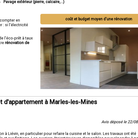
Pavage extérieur (pierre, calcaire,...)
coût et budget moyen d'une rénovation
ut compter en
 si l'électricité
de l'éco-prêt à taux
tre
rénovation de
t d'appartement à Marles-les-Mines
Avis déposé le 22/0
à Liévin, en particulier pour refaire la cuisine et le salon. Les travaux ont été