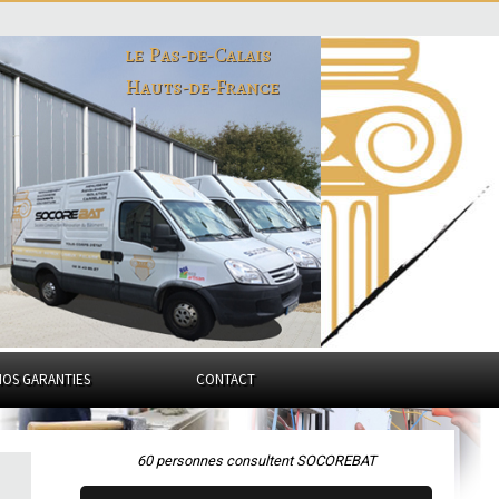
le Pas-de-Calais
Hauts-de-France
NOS GARANTIES
CONTACT
60 personnes consultent SOCOREBAT