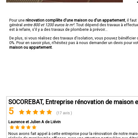
Pour une
rénovation complête d'une maison ou d'un appartement
, il fa
général
entre 800 et 1200 euros le m².
Tout dépend des travaux à effectuer :
est à refaire, s'il y a des travaux de plomberie à prévoir...
De plus, si vous réalisez des travaux d'isolation, vous pouvez bénéficier 
0%. Pour en savoir plus, n'hésitez pas à nous demander un devis pour vo
maison ou appartement
.
SOCOREBAT, Entreprise rénovation de maison e
5
(17 avis )
Laurence et Julien A de Liévin
Nous avons fait appel à cette entreprise pour la rénovation de notre maison 