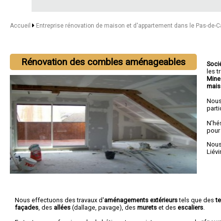
Accueil
Entreprise rénovation de maison et d'appartement dans le Pas-de-C
Rénovation des combles aménageables
Soci
les 
Mine
mais
Nous
parti
N'hé
pour
Nous 
Liévi
Nous effectuons des travaux d'
aménagements extérieurs
tels que des
t
façades
, des
allées
(dallage, pavage), des
murets
et des
escaliers
.