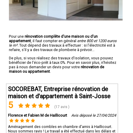
Pour une
rénovation complête d'une maison ou d'un
appartement
, il faut compter en général
entre 800 et 1200 euros
le m².
Tout dépend des travaux à effectuer : si l'électricité est à
refaire, s'il y a des travaux de plomberie à prévoir...
De plus, si vous réalisez des travaux d'isolation, vous pouvez
bénéficier de l'éco-prêt à taux 0%. Pour en savoir plus, n'hésitez
pas à nous demander un devis pour votre
rénovation de
maison ou appartement
.
SOCOREBAT, Entreprise rénovation de
maison et d'appartement à Saint-Josse
5
(17 avis )
Florence et Fabien M de Haillicourt
Avis déposé le 27/04/2024
Aménagement des combles en chambre d'amis à Haillicourt.
Nous sommes ravis ! Le travail a été effectué dans les délais et