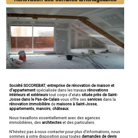
Société SOCOREBAT
,
entreprise de rénovation de maison et
d'appartement
spécialisée dans les travaux
rénovations
intérieurs et extérieurs
tout corps d'etats
située près de Saint-
Josse dans le Pas-de-Calais
vous offre ses
services
dans la
rénovation immobilière
de
maisons à Saint-Josse
,
appartements
,
manoirs
,
châteaux
.
Nous travaillons essentiellement avec des agences
immobilières, des
architectes
et des particuliers.
N'hésitez pas à nous contacter pour plus d'informations, nous
sommes à votre disposition pour toutes
demandes de devis