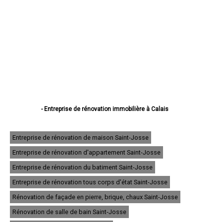
- Entreprise de rénovation immobilière à Calais
- Entreprise de rénovation immobilière à Boulogne-sur-Mer
- Entreprise de rénovation immobilière à Arras
- Entreprise de rénovation immobilière à Lens
Entreprise de rénovation de maison Saint-Josse
- Entreprise de rénovation immobilière à Liévin
Entreprise de rénovation d'appartement Saint-Josse
- Entreprise de rénovation immobilière à Béthune
- Entreprise de rénovation immobilière à Hénin-Beaumont
Entreprise de rénovation du batiment Saint-Josse
- Entreprise de rénovation immobilière à Bruay-la-Buissière
- Entreprise de rénovation immobilière à Avion
Entreprise de rénovation tous corps d'état Saint-Josse
- Entreprise de rénovation immobilière à Carvin
Rénovation de façade en pierre, brique, chaux Saint-Josse
- Entreprise de rénovation immobilière à Berck
- Entreprise de rénovation immobilière à Saint-Omer
Rénovation de salle de bain Saint-Josse
- Entreprise de rénovation immobilière à Outreau