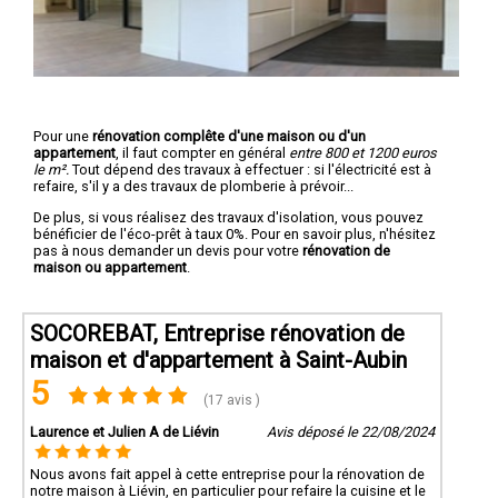
Pour une
rénovation complête d'une maison ou d'un
appartement
, il faut compter en général
entre 800 et 1200 euros
le m².
Tout dépend des travaux à effectuer : si l'électricité est à
refaire, s'il y a des travaux de plomberie à prévoir...
De plus, si vous réalisez des travaux d'isolation, vous pouvez
bénéficier de l'éco-prêt à taux 0%. Pour en savoir plus, n'hésitez
pas à nous demander un devis pour votre
rénovation de
maison ou appartement
.
SOCOREBAT, Entreprise rénovation de
maison et d'appartement à Saint-Aubin
5
(17 avis )
Laurence et Julien A de Liévin
Avis déposé le 22/08/2024
Nous avons fait appel à cette entreprise pour la rénovation de
notre maison à Liévin, en particulier pour refaire la cuisine et le