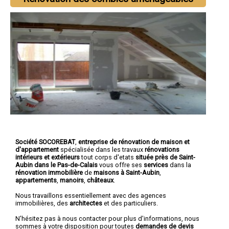
Société SOCOREBAT
,
entreprise de rénovation de maison et
d'appartement
spécialisée dans les travaux
rénovations
intérieurs et extérieurs
tout corps d'etats
située près de Saint-
Aubin dans le Pas-de-Calais
vous offre ses
services
dans la
rénovation immobilière
de
maisons à Saint-Aubin
,
appartements
,
manoirs
,
châteaux
.
Nous travaillons essentiellement avec des agences
immobilières, des
architectes
et des particuliers.
N'hésitez pas à nous contacter pour plus d'informations, nous
sommes à votre disposition pour toutes
demandes de devis