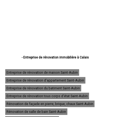
- Entreprise de rénovation immobilière à Calais
- Entreprise de rénovation immobilière à Boulogne-sur-Mer
- Entreprise de rénovation immobilière à Arras
- Entreprise de rénovation immobilière à Lens
Entreprise de rénovation de maison Saint-Aubin
- Entreprise de rénovation immobilière à Liévin
Entreprise de rénovation d'appartement Saint-Aubin
- Entreprise de rénovation immobilière à Béthune
- Entreprise de rénovation immobilière à Hénin-Beaumont
Entreprise de rénovation du batiment Saint-Aubin
- Entreprise de rénovation immobilière à Bruay-la-Buissière
- Entreprise de rénovation immobilière à Avion
Entreprise de rénovation tous corps d'état Saint-Aubin
- Entreprise de rénovation immobilière à Carvin
Rénovation de façade en pierre, brique, chaux Saint-Aubin
- Entreprise de rénovation immobilière à Berck
- Entreprise de rénovation immobilière à Saint-Omer
Rénovation de salle de bain Saint-Aubin
- Entreprise de rénovation immobilière à Outreau