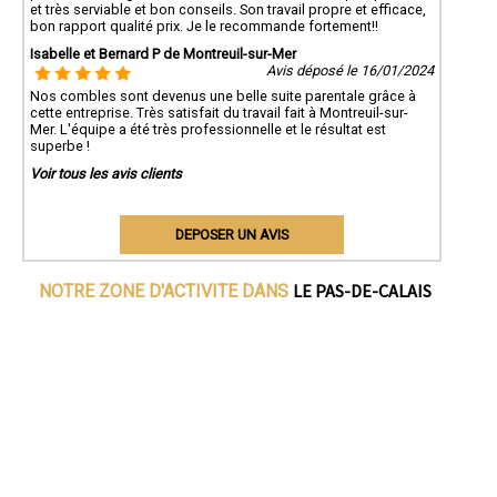
et très serviable et bon conseils. Son travail propre et efficace,
bon rapport qualité prix. Je le recommande fortement!!
Isabelle et Bernard P de Montreuil-sur-Mer
Avis déposé le 16/01/2024
Nos combles sont devenus une belle suite parentale grâce à
cette entreprise. Très satisfait du travail fait à Montreuil-sur-
Mer. L'équipe a été très professionnelle et le résultat est
superbe !
Voir tous les avis clients
DEPOSER UN AVIS
LE PAS-DE-CALAIS
NOTRE ZONE D'ACTIVITE DANS