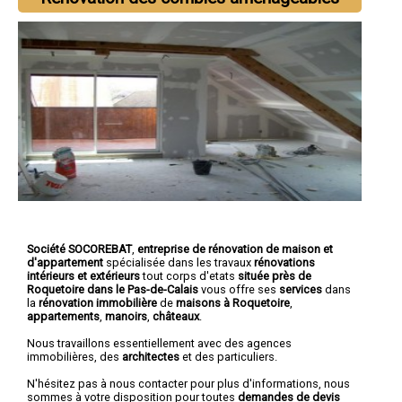
Société SOCOREBAT
,
entreprise de rénovation de maison et
d'appartement
spécialisée dans les travaux
rénovations
intérieurs et extérieurs
tout corps d'etats
située près de
Roquetoire dans le Pas-de-Calais
vous offre ses
services
dans
la
rénovation immobilière
de
maisons à Roquetoire
,
appartements
,
manoirs
,
châteaux
.
Nous travaillons essentiellement avec des agences
immobilières, des
architectes
et des particuliers.
N'hésitez pas à nous contacter pour plus d'informations, nous
sommes à votre disposition pour toutes
demandes de devis