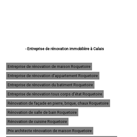
- Entreprise de rénovation immobilière à Calais
- Entreprise de rénovation immobilière à Boulogne-sur-Mer
- Entreprise de rénovation immobilière à Arras
- Entreprise de rénovation immobilière à Lens
Entreprise de rénovation de maison Roquetoire
- Entreprise de rénovation immobilière à Liévin
Entreprise de rénovation d'appartement Roquetoire
- Entreprise de rénovation immobilière à Béthune
- Entreprise de rénovation immobilière à Hénin-Beaumont
Entreprise de rénovation du batiment Roquetoire
- Entreprise de rénovation immobilière à Bruay-la-Buissière
- Entreprise de rénovation immobilière à Avion
Entreprise de rénovation tous corps d'état Roquetoire
- Entreprise de rénovation immobilière à Carvin
Rénovation de façade en pierre, brique, chaux Roquetoire
- Entreprise de rénovation immobilière à Berck
- Entreprise de rénovation immobilière à Saint-Omer
Rénovation de salle de bain Roquetoire
- Entreprise de rénovation immobilière à Outreau
- Entreprise de rénovation immobilière à Harnes
Rénovation de cuisine Roquetoire
- Entreprise de rénovation immobilière à Méricourt
Prix architecte rénovation de maison Roquetoire
- Entreprise de rénovation immobilière à Nœux-les-Mines