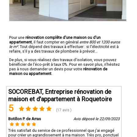
Pour une
rénovation complête d'une maison ou d'un
appartement
, il faut compter en général
entre 800 et 1200 euros
le m².
Tout dépend des travaux à effectuer : si l'électricité est à
refaire, s'il y a des travaux de plomberie à prévoir...
De plus, si vous réalisez des travaux d'isolation, vous pouvez
bénéficier de l'éco-prêt à taux 0%. Pour en savoir plus, n'hésitez
pas à nous demander un devis pour votre
rénovation de
maison ou appartement
.
SOCOREBAT, Entreprise rénovation de
maison et d'appartement à Roquetoire
5
(17 avis )
Botillon P. de Arras
Avis déposé le 22/09/2023
Très satisfait du service de ce professionnel que j'ai engagé
pour créer un agrandissement à ma maison. Très pro, ponctuel