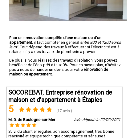
Pour une
rénovation complête d'une maison ou d'un
appartement
, il faut compter en général
entre 800 et 1200 euros
le m².
Tout dépend des travaux à effectuer : si l'électricité est à
refaire, s'il y a des travaux de plomberie à prévoir...
De plus, si vous réalisez des travaux d'isolation, vous pouvez
bénéficier de l'éco-prêt à taux 0%. Pour en savoir plus, n'hésitez
pas à nous demander un devis pour votre
rénovation de
maison ou appartement
.
SOCOREBAT, Entreprise rénovation de
maison et d'appartement à Étaples
5
(17 avis )
M. D. de Boulogne-sur-Mer
Avis déposé le 22/02/2021
Suivi du chantier régulier, bon accompagnement, très bonne
réactivité et équipe technique compétente et sérieuse !