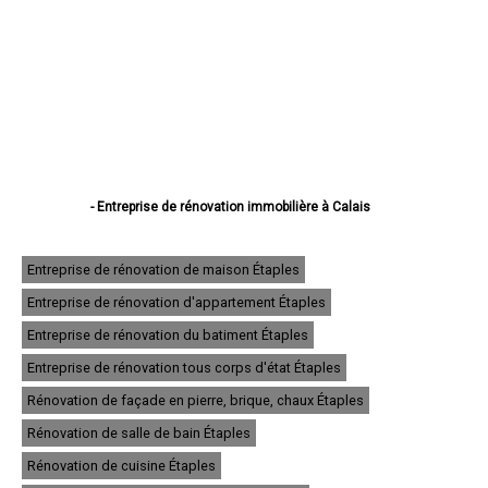
- Entreprise de rénovation immobilière à Calais
- Entreprise de rénovation immobilière à Boulogne-sur-Mer
- Entreprise de rénovation immobilière à Arras
- Entreprise de rénovation immobilière à Lens
Entreprise de rénovation de maison Étaples
- Entreprise de rénovation immobilière à Liévin
Entreprise de rénovation d'appartement Étaples
- Entreprise de rénovation immobilière à Béthune
- Entreprise de rénovation immobilière à Hénin-Beaumont
Entreprise de rénovation du batiment Étaples
- Entreprise de rénovation immobilière à Bruay-la-Buissière
- Entreprise de rénovation immobilière à Avion
Entreprise de rénovation tous corps d'état Étaples
- Entreprise de rénovation immobilière à Carvin
Rénovation de façade en pierre, brique, chaux Étaples
- Entreprise de rénovation immobilière à Berck
- Entreprise de rénovation immobilière à Saint-Omer
Rénovation de salle de bain Étaples
- Entreprise de rénovation immobilière à Outreau
- Entreprise de rénovation immobilière à Harnes
Rénovation de cuisine Étaples
- Entreprise de rénovation immobilière à Méricourt