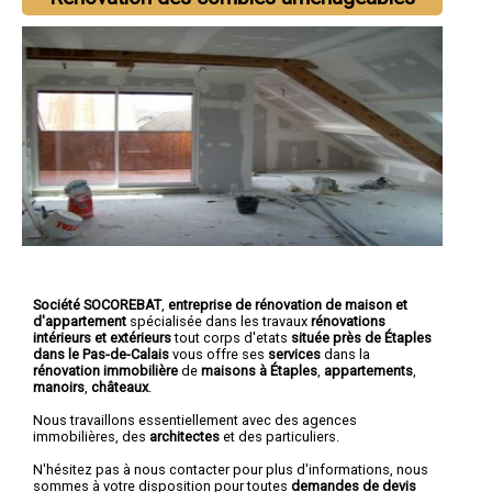
Société SOCOREBAT
,
entreprise de rénovation de maison et
d'appartement
spécialisée dans les travaux
rénovations
intérieurs et extérieurs
tout corps d'etats
située près de Étaples
dans le Pas-de-Calais
vous offre ses
services
dans la
rénovation immobilière
de
maisons à Étaples
,
appartements
,
manoirs
,
châteaux
.
Nous travaillons essentiellement avec des agences
immobilières, des
architectes
et des particuliers.
N'hésitez pas à nous contacter pour plus d'informations, nous
sommes à votre disposition pour toutes
demandes de devis