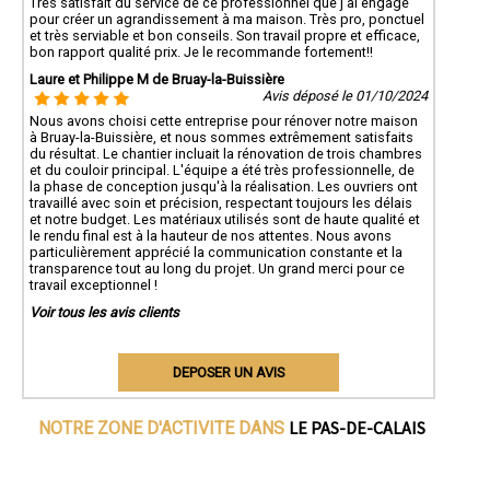
Très satisfait du service de ce professionnel que j'ai engagé
pour créer un agrandissement à ma maison. Très pro, ponctuel
et très serviable et bon conseils. Son travail propre et efficace,
bon rapport qualité prix. Je le recommande fortement!!
Laure et Philippe M de Bruay-la-Buissière
Avis déposé le 01/10/2024
Nous avons choisi cette entreprise pour rénover notre maison
à Bruay-la-Buissière, et nous sommes extrêmement satisfaits
du résultat. Le chantier incluait la rénovation de trois chambres
et du couloir principal. L'équipe a été très professionnelle, de
la phase de conception jusqu'à la réalisation. Les ouvriers ont
travaillé avec soin et précision, respectant toujours les délais
et notre budget. Les matériaux utilisés sont de haute qualité et
le rendu final est à la hauteur de nos attentes. Nous avons
particulièrement apprécié la communication constante et la
transparence tout au long du projet. Un grand merci pour ce
travail exceptionnel !
Voir tous les avis clients
DEPOSER UN AVIS
LE PAS-DE-CALAIS
NOTRE ZONE D'ACTIVITE DANS