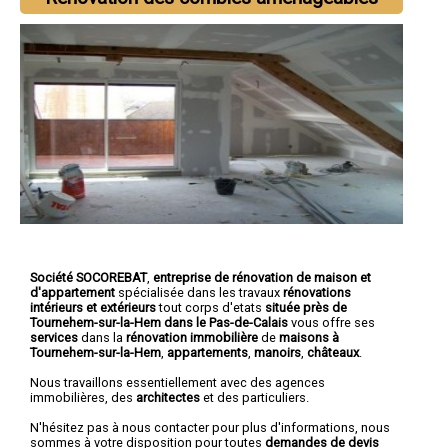
Société SOCOREBAT
,
entreprise de rénovation de maison et
d'appartement
spécialisée dans les travaux
rénovations
intérieurs et extérieurs
tout corps d'etats
située près de
Tournehem-sur-la-Hem dans le Pas-de-Calais
vous offre ses
services
dans la
rénovation immobilière
de
maisons à
Tournehem-sur-la-Hem
,
appartements
,
manoirs
,
châteaux
.
Nous travaillons essentiellement avec des agences
immobilières, des
architectes
et des particuliers.
N'hésitez pas à nous contacter pour plus d'informations, nous
sommes à votre disposition pour toutes
demandes de devis