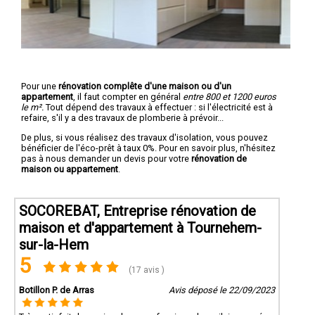
Pour une
rénovation complête d'une maison ou d'un
appartement
, il faut compter en général
entre 800 et 1200 euros
le m².
Tout dépend des travaux à effectuer : si l'électricité est à
refaire, s'il y a des travaux de plomberie à prévoir...
De plus, si vous réalisez des travaux d'isolation, vous pouvez
bénéficier de l'éco-prêt à taux 0%. Pour en savoir plus, n'hésitez
pas à nous demander un devis pour votre
rénovation de
maison ou appartement
.
SOCOREBAT, Entreprise rénovation de
maison et d'appartement à Tournehem-
sur-la-Hem
5
(17 avis )
Botillon P. de Arras
Avis déposé le 22/09/2023