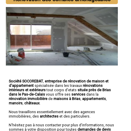
Société SOCOREBAT
,
entreprise de rénovation de maison et
d'appartement
spécialisée dans les travaux
rénovations
intérieurs et extérieurs
tout corps d'etats
située près de Brias
dans le Pas-de-Calais
vous offre ses
services
dans la
rénovation immobilière
de
maisons à Brias
,
appartements
,
manoirs
,
châteaux
.
Nous travaillons essentiellement avec des agences
immobilières, des
architectes
et des particuliers.
N'hésitez pas à nous contacter pour plus d'informations, nous
sommes à votre disposition pour toutes
demandes de devis