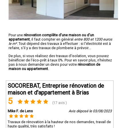
Pour une
rénovation complête d'une maison ou d'un
appartement
, il faut compter en général
entre 800 et 1200 euros
le m².
Tout dépend des travaux à effectuer : si l'électricité est à
refaire, s'il y a des travaux de plomberie à prévoir...
De plus, si vous réalisez des travaux d'isolation, vous pouvez
bénéficier de l'éco-prêt à taux 0%. Pour en savoir plus, n'hésitez
pas à nous demander un devis pour votre
rénovation de
maison ou appartement
.
SOCOREBAT, Entreprise rénovation de
maison et d'appartement à Brias
5
(17 avis )
Mike F. de Lens
Avis déposé le 03/08/2023
Travaux de rénovation à la hauteur de nos demandes, travail de
haute qualité, très satisfaits !