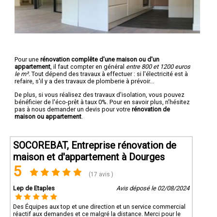
Pour une
rénovation complête d'une maison ou d'un
appartement
, il faut compter en général
entre 800 et 1200 euros
le m².
Tout dépend des travaux à effectuer : si l'électricité est à
refaire, s'il y a des travaux de plomberie à prévoir...
De plus, si vous réalisez des travaux d'isolation, vous pouvez
bénéficier de l'éco-prêt à taux 0%. Pour en savoir plus, n'hésitez
pas à nous demander un devis pour votre
rénovation de
maison ou appartement
.
SOCOREBAT, Entreprise rénovation de
maison et d'appartement à Dourges
5
(17 avis )
Lep de Etaples
Avis déposé le 02/08/2024
Des Équipes aux top et une direction et un service commercial
réactif aux demandes et ce malgré la distance. Merci pour le