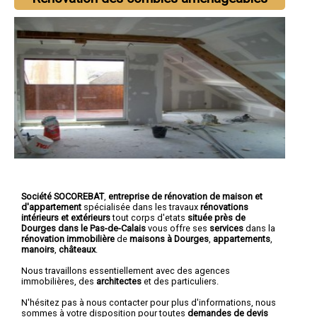
Société SOCOREBAT
,
entreprise de rénovation de maison et
d'appartement
spécialisée dans les travaux
rénovations
intérieurs et extérieurs
tout corps d'etats
située près de
Dourges dans le Pas-de-Calais
vous offre ses
services
dans la
rénovation immobilière
de
maisons à Dourges
,
appartements
,
manoirs
,
châteaux
.
Nous travaillons essentiellement avec des agences
immobilières, des
architectes
et des particuliers.
N'hésitez pas à nous contacter pour plus d'informations, nous
sommes à votre disposition pour toutes
demandes de devis