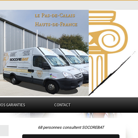
le Pas-de-Calais
Hauts-de-France
NOS GARANTIES
CONTACT
68 personnes consultent SOCOREBAT