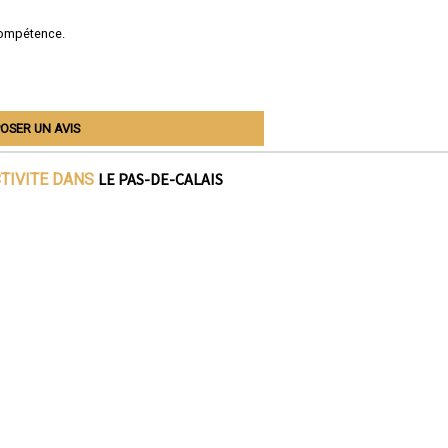
compétence.
OSER UN AVIS
LE PAS-DE-CALAIS
CTIVITE DANS