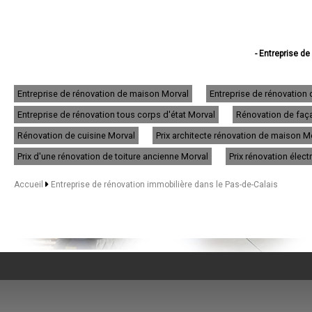
- Entreprise de
- Entreprise de réno
- Entreprise d
- Entreprise d
Entreprise de rénovation de maison Morval
Entreprise de rénovation
- Entreprise d
Entreprise de rénovation tous corps d'état Morval
Rénovation de faça
- Entreprise de
- Entreprise de rén
Rénovation de cuisine Morval
Prix architecte rénovation de maison M
- Entreprise de rénov
- Entreprise d
Prix d'une rénovation de toiture ancienne Morval
Prix rénovation élect
- Entreprise de
- Entreprise d
Accueil
Entreprise de rénovation immobilière dans le Pas-de-Calais
- Entreprise de r
- Entreprise de
- Entreprise de
- Entreprise de 
- Entreprise de rén
- Entreprise de rén
- Entreprise de
- Entreprise de rénova
- Entreprise de
- Entreprise de r