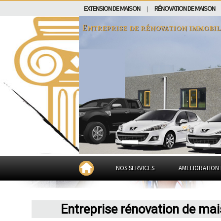
EXTENSION DE MAISON
RÉNOVATION DE MAISON
|
Entreprise de rénovation immobil
NOS SERVICES
AMELIORATION 
Entreprise rénovation de ma