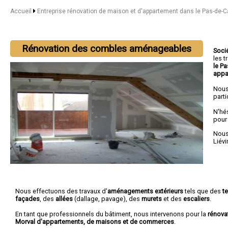
Accueil
Entreprise rénovation de maison et d'appartement dans le Pas-de-C
Rénovation des combles aménageables
Soci
les 
le P
appa
Nous
parti
N'hé
pour
Nous 
Liévi
Nous effectuons des travaux d'
aménagements extérieurs
tels que des
t
façades
, des
allées
(dallage, pavage), des
murets
et des
escaliers
.
En tant que professionnels du bâtiment, nous intervenons pour la
rénova
Morval d'appartements, de maisons et de commerces
.