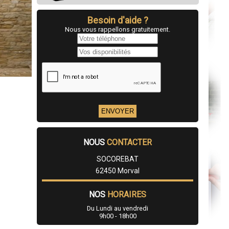
Besoin d'aide ?
Nous vous rappellons gratuitement.
NOUS
CONTACTER
SOCOREBAT
62450 Morval
NOS
HORAIRES
Du Lundi au vendredi
9h00 - 18h00