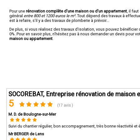
Pour une
rénovation complête d'une maison ou d'un appartement
, il fa
général
entre 800 et 1200 euros le m².
Tout dépend des travaux à effectuer :
est à refaire, s'il y a des travaux de plomberie à prévoir...
De plus, si vous réalisez des travaux d'isolation, vous pouvez bénéficier 
0%. Pour en savoir plus, n'hésitez pas à nous demander un devis pour vo
maison ou appartement
.
SOCOREBAT, Entreprise rénovation de maison e
5
(17 avis )
M. D. de Boulogne-sur-Mer
Suivi du chantier régulier, bon accompagnement, très bonne réactivité et
Mr BERGER de Lens