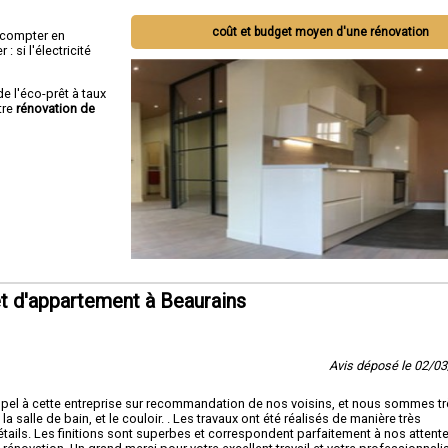
coût et budget moyen d'une rénovation
ut compter en
 si l'électricité
de l'éco-prêt à taux
tre
rénovation de
t d'appartement à Beaurains
Avis déposé le 02/0
ppel à cette entreprise sur recommandation de nos voisins, et nous sommes t
la salle de bain, et le couloir. . Les travaux ont été réalisés de manière très
tails. Les finitions sont superbes et correspondent parfaitement à nos attente