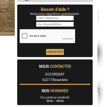
Besoin d'aide ?
Nous vous rappellons gratuitement.
NOUS
CONTACTER
SOCOREBAT
62217 Beaurains
NOS
HORAIRES
Du Lundi au vendredi
9h00 - 18h00