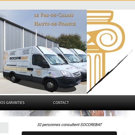
le Pas-de-Calais
Hauts-de-France
NOS GARANTIES
CONTACT
32 personnes consultent SOCOREBAT