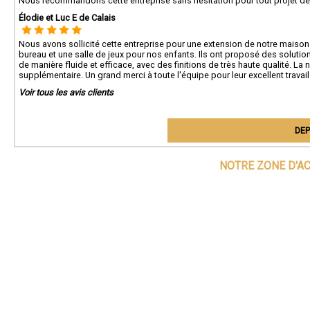
Nous recommandons cette entreprise sans hésitation pour tout projet de r
Élodie et Luc E de Calais
Nous avons sollicité cette entreprise pour une extension de notre maison à 
bureau et une salle de jeux pour nos enfants. Ils ont proposé des solutio
de manière fluide et efficace, avec des finitions de très haute qualité. L
supplémentaire. Un grand merci à toute l'équipe pour leur excellent travai
Voir tous les avis clients
DEP
NOTRE ZONE D'A