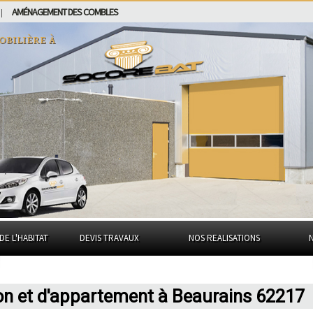
AMÉNAGEMENT DES COMBLES
|
obilière à
DE L'HABITAT
DEVIS TRAVAUX
NOS REALISATIONS
on et d'appartement à Beaurains 62217