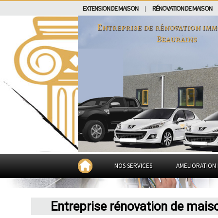
EXTENSION DE MAISON
RÉNOVATION DE MAISON
|
Entreprise de rénovation imm
Beaurains
NOS SERVICES
AMELIORATION 
Entreprise rénovation de mais