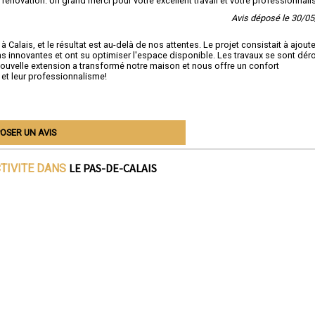
énovation. Un grand merci pour votre excellent travail et votre professionnali
Avis déposé le 30/0
Calais, et le résultat est au-delà de nos attentes. Le projet consistait à ajoute
ns innovantes et ont su optimiser l'espace disponible. Les travaux se sont dér
a nouvelle extension a transformé notre maison et nous offre un confort
l et leur professionnalisme!
OSER UN AVIS
LE PAS-DE-CALAIS
CTIVITE DANS