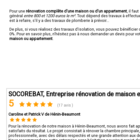
Pour une
rénovation complête d'une maison ou d'un appartement
, il fa
général
entre 800 et 1200 euros le m².
Tout dépend des travaux à effectuer :
est à refaire, s'il y a des travaux de plomberie à prévoir...
De plus, si vous réalisez des travaux d'isolation, vous pouvez bénéficier 
0%. Pour en savoir plus, n'hésitez pas à nous demander un devis pour vo
maison ou appartement
.
SOCOREBAT, Entreprise rénovation de maison e
5
(17 avis )
Caroline et Patrick V de Hénin-Beaumont
Pour la rénovation de notre maison à Hénin-Beaumont, nous avons fait a
satisfaits du résultat. Le projet consistait à rénover la chambre principale, 
professionnelle, avec des délais respectés et une grande attention aux dé