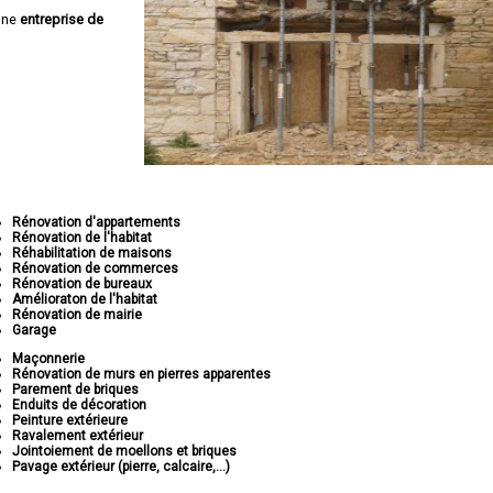
une
entreprise de
Rénovation d'appartements
Rénovation de l'habitat
Réhabilitation de maisons
Rénovation de commerces
Rénovation de bureaux
Amélioraton de l'habitat
Rénovation de mairie
Garage
Maçonnerie
Rénovation de murs en pierres apparentes
Parement de briques
Enduits de décoration
Peinture extérieure
Ravalement extérieur
Jointoiement de moellons et briques
Pavage extérieur (pierre, calcaire,...)