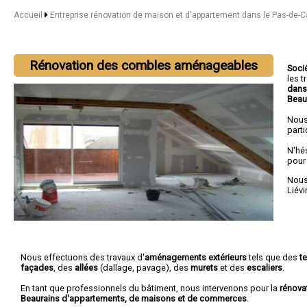
Accueil
Entreprise rénovation de maison et d'appartement dans le Pas-de-C
Rénovation des combles aménageables
Soci
les 
dans
Beau
Nous
parti
N'hé
pour
Nous 
Liévi
Nous effectuons des travaux d'
aménagements extérieurs
tels que des
t
façades
, des
allées
(dallage, pavage), des
murets
et des
escaliers
.
En tant que professionnels du bâtiment, nous intervenons pour la
rénova
Beaurains d'appartements, de maisons et de commerces
.