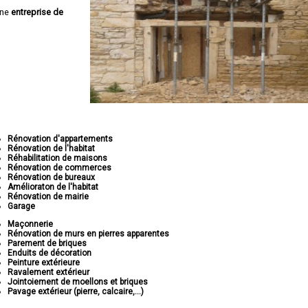
une
entreprise de
Rénovation d'appartements
Rénovation de l'habitat
Réhabilitation de maisons
Rénovation de commerces
Rénovation de bureaux
Amélioraton de l'habitat
Rénovation de mairie
Garage
Maçonnerie
Rénovation de murs en pierres apparentes
Parement de briques
Enduits de décoration
Peinture extérieure
Ravalement extérieur
Jointoiement de moellons et briques
Pavage extérieur (pierre, calcaire,...)