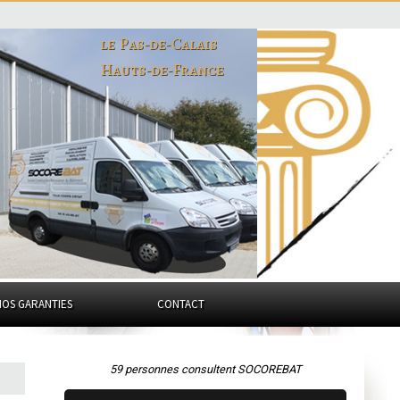
le Pas-de-Calais
Hauts-de-France
NOS GARANTIES
CONTACT
59 personnes consultent SOCOREBAT