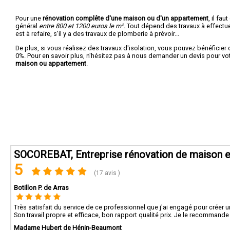
Pour une
rénovation complête d'une maison ou d'un appartement
, il fa
général
entre 800 et 1200 euros le m².
Tout dépend des travaux à effectuer :
est à refaire, s'il y a des travaux de plomberie à prévoir...
De plus, si vous réalisez des travaux d'isolation, vous pouvez bénéficier 
0%. Pour en savoir plus, n'hésitez pas à nous demander un devis pour vo
maison ou appartement
.
SOCOREBAT, Entreprise rénovation de maison e
5
(17 avis )
Botillon P. de Arras
Très satisfait du service de ce professionnel que j'ai engagé pour créer 
Son travail propre et efficace, bon rapport qualité prix. Je le recommande
Madame Hubert de Hénin-Beaumont