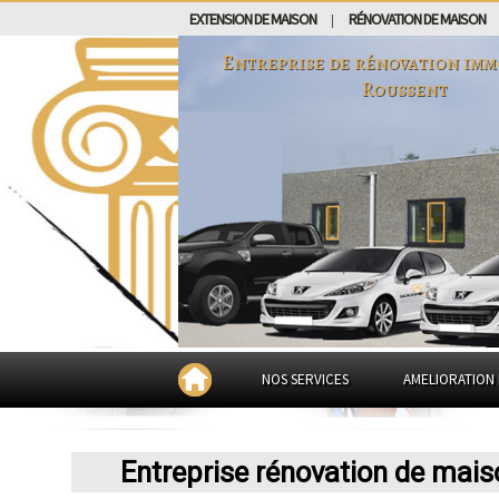
EXTENSION DE MAISON
RÉNOVATION DE MAISON
|
Entreprise de rénovation imm
Roussent
NOS SERVICES
AMELIORATION 
Entreprise rénovation de mai