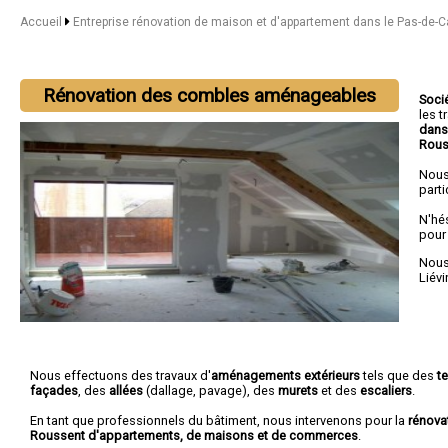
Accueil
Entreprise rénovation de maison et d'appartement dans le Pas-de-C
Rénovation des combles aménageables
Soci
les 
dans
Rous
Nous
parti
N'hé
pour
Nous 
Liévi
Nous effectuons des travaux d'
aménagements extérieurs
tels que des
t
façades
, des
allées
(dallage, pavage), des
murets
et des
escaliers
.
En tant que professionnels du bâtiment, nous intervenons pour la
rénova
Roussent d'appartements, de maisons et de commerces
.