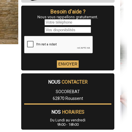
Besoin d'aide ?
Nous vous rappellons gratuitement.
NOUS
CONTACTER
SOCOREBAT
62870 Roussent
NOS
HORAIRES
Du Lundi au vendredi
9h00 - 18h00