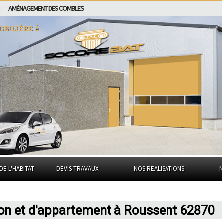
AMÉNAGEMENT DES COMBLES
|
obilière à
DE L'HABITAT
DEVIS TRAVAUX
NOS REALISATIONS
son et d'appartement à Roussent 62870