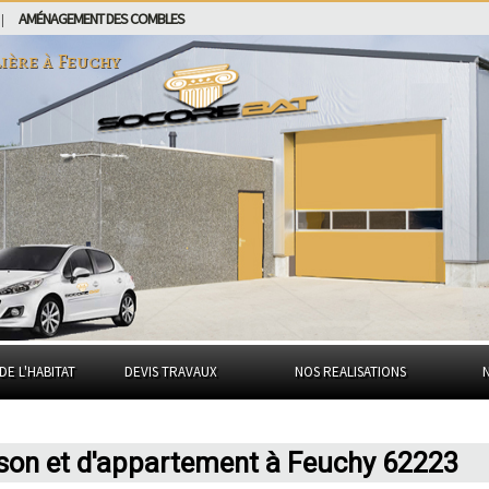
AMÉNAGEMENT DES COMBLES
|
ière à
Feuchy
DE L'HABITAT
DEVIS TRAVAUX
NOS REALISATIONS
ison et d'appartement à Feuchy 62223