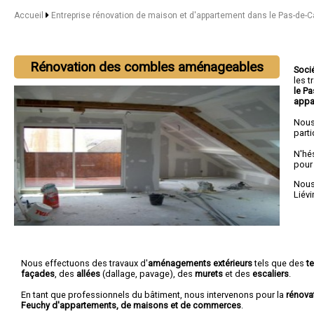
Accueil
Entreprise rénovation de maison et d'appartement dans le Pas-de-C
Rénovation des combles aménageables
Soci
les 
le P
appa
Nous
parti
N'hé
pour
Nous 
Liévi
Nous effectuons des travaux d'
aménagements extérieurs
tels que des
t
façades
, des
allées
(dallage, pavage), des
murets
et des
escaliers
.
En tant que professionnels du bâtiment, nous intervenons pour la
rénova
Feuchy d'appartements, de maisons et de commerces
.