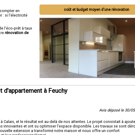
coût et budget moyen d'une rénovation
ut compter en
 si l'électricité
de l'éco-prêt à taux
tre
rénovation de
t d'appartement à Feuchy
Avis déposé le 30/0
Calais, et le résultat est au-delà de nos attentes. Le projet consistait à ajoute
ns innovantes et ont su optimiser l'espace disponible. Les travaux se sont dér
a nouvelle extension a transformé notre maison et nous offre un confort