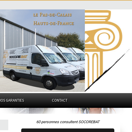
le Pas-de-Calais
Hauts-de-France
NOS GARANTIES
CONTACT
60 personnes consultent SOCOREBAT