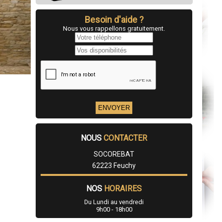
Besoin d'aide ?
Nous vous rappellons gratuitement.
NOUS
CONTACTER
SOCOREBAT
62223 Feuchy
NOS
HORAIRES
Du Lundi au vendredi
9h00 - 18h00