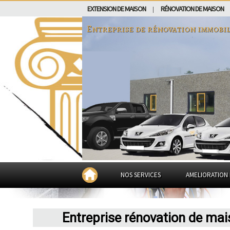
EXTENSION DE MAISON
RÉNOVATION DE MAISON
|
Entreprise de rénovation immobil
NOS SERVICES
AMELIORATION 
Entreprise rénovation de ma