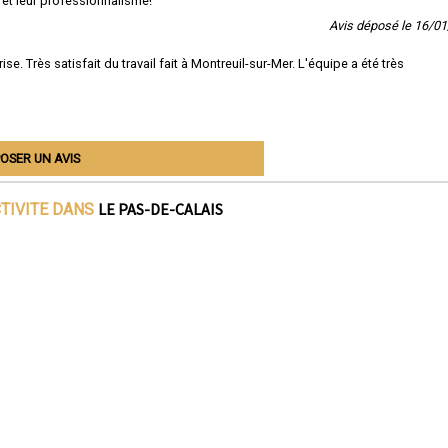
l et leur professionnalisme!
Avis déposé le 16/0
. Très satisfait du travail fait à Montreuil-sur-Mer. L'équipe a été très
OSER UN AVIS
LE PAS-DE-CALAIS
CTIVITE DANS