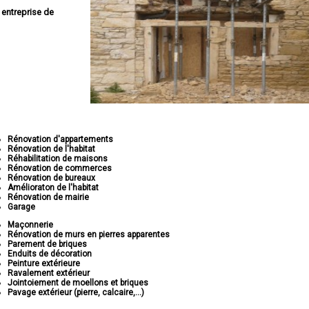
e
entreprise de
Rénovation d'appartements
Rénovation de l'habitat
Réhabilitation de maisons
Rénovation de commerces
Rénovation de bureaux
Amélioraton de l'habitat
Rénovation de mairie
Garage
Maçonnerie
Rénovation de murs en pierres apparentes
Parement de briques
Enduits de décoration
Peinture extérieure
Ravalement extérieur
Jointoiement de moellons et briques
Pavage extérieur (pierre, calcaire,...)