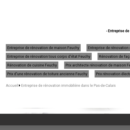
- Entreprise de
- Entreprise de réno
- Entreprise d
- Entreprise d
Entreprise de rénovation de maison Feuchy
Entreprise de rénovatio
- Entreprise d
Entreprise de rénovation tous corps d'état Feuchy
Rénovation de faça
- Entreprise de
- Entreprise de rén
Rénovation de cuisine Feuchy
Prix architecte rénovation de maison 
- Entreprise de rénov
- Entreprise d
Prix d'une rénovation de toiture ancienne Feuchy
Prix rénovation élec
- Entreprise de
- Entreprise d
Accueil
Entreprise de rénovation immobilière dans le Pas-de-Calais
- Entreprise de r
- Entreprise de
- Entreprise de
- Entreprise de 
- Entreprise de rén
- Entreprise de rén
- Entreprise de
- Entreprise de rénova