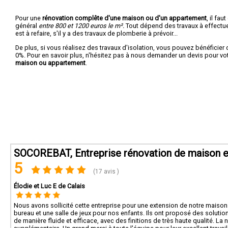
Pour une
rénovation complête d'une maison ou d'un appartement
, il fa
général
entre 800 et 1200 euros le m².
Tout dépend des travaux à effectuer :
est à refaire, s'il y a des travaux de plomberie à prévoir...
De plus, si vous réalisez des travaux d'isolation, vous pouvez bénéficier 
0%. Pour en savoir plus, n'hésitez pas à nous demander un devis pour vo
maison ou appartement
.
SOCOREBAT, Entreprise rénovation de maison e
5
(17 avis )
Élodie et Luc E de Calais
Nous avons sollicité cette entreprise pour une extension de notre maison à 
bureau et une salle de jeux pour nos enfants. Ils ont proposé des solutio
de manière fluide et efficace, avec des finitions de très haute qualité. L