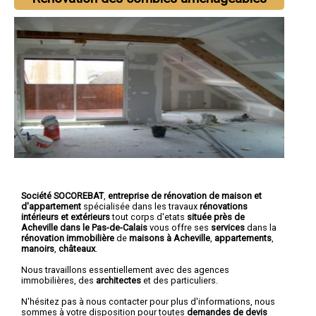
Société SOCOREBAT
,
entreprise de rénovation de maison et
d'appartement
spécialisée dans les travaux
rénovations
intérieurs et extérieurs
tout corps d'etats
située près de
Acheville dans le Pas-de-Calais
vous offre ses
services
dans la
rénovation immobilière
de
maisons à Acheville
,
appartements
,
manoirs
,
châteaux
.
Nous travaillons essentiellement avec des agences
immobilières, des
architectes
et des particuliers.
N'hésitez pas à nous contacter pour plus d'informations, nous
sommes à votre disposition pour toutes
demandes de devis