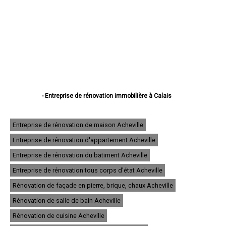
- Entreprise de rénovation immobilière à Calais
- Entreprise de rénovation immobilière à Boulogne-sur-Mer
- Entreprise de rénovation immobilière à Arras
- Entreprise de rénovation immobilière à Lens
Entreprise de rénovation de maison Acheville
- Entreprise de rénovation immobilière à Liévin
Entreprise de rénovation d'appartement Acheville
- Entreprise de rénovation immobilière à Béthune
- Entreprise de rénovation immobilière à Hénin-Beaumont
Entreprise de rénovation du batiment Acheville
- Entreprise de rénovation immobilière à Bruay-la-Buissière
- Entreprise de rénovation immobilière à Avion
Entreprise de rénovation tous corps d'état Acheville
- Entreprise de rénovation immobilière à Carvin
Rénovation de façade en pierre, brique, chaux Acheville
- Entreprise de rénovation immobilière à Berck
- Entreprise de rénovation immobilière à Saint-Omer
Rénovation de salle de bain Acheville
- Entreprise de rénovation immobilière à Outreau
- Entreprise de rénovation immobilière à Harnes
Rénovation de cuisine Acheville
- Entreprise de rénovation immobilière à Méricourt