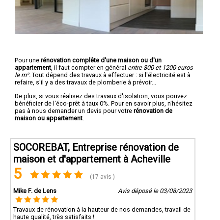
Pour une
rénovation complête d'une maison ou d'un
appartement
, il faut compter en général
entre 800 et 1200 euros
le m².
Tout dépend des travaux à effectuer : si l'électricité est à
refaire, s'il y a des travaux de plomberie à prévoir...
De plus, si vous réalisez des travaux d'isolation, vous pouvez
bénéficier de l'éco-prêt à taux 0%. Pour en savoir plus, n'hésitez
pas à nous demander un devis pour votre
rénovation de
maison ou appartement
.
SOCOREBAT, Entreprise rénovation de
maison et d'appartement à Acheville
5
(17 avis )
Mike F. de Lens
Avis déposé le 03/08/2023
Travaux de rénovation à la hauteur de nos demandes, travail de
haute qualité, très satisfaits !