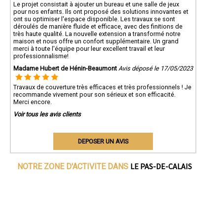
Le projet consistait à ajouter un bureau et une salle de jeux
pour nos enfants. Ils ont proposé des solutions innovantes et
ont su optimiser l'espace disponible. Les travaux se sont
déroulés de manière fluide et efficace, avec des finitions de
très haute qualité. La nouvelle extension a transformé notre
maison et nous offre un confort supplémentaire. Un grand
merci à toute l'équipe pour leur excellent travail et leur
professionnalisme!
Madame Hubert de Hénin-Beaumont
Avis déposé le 17/05/2023
Travaux de couverture très efficaces et très professionnels ! Je
recommande vivement pour son sérieux et son efficacité.
Merci encore.
Voir tous les avis clients
DEPOSER UN AVIS
LE PAS-DE-CALAIS
NOTRE ZONE D'ACTIVITE DANS