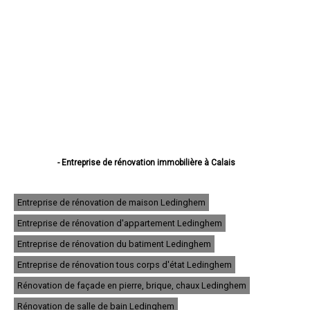
- Entreprise de rénovation immobilière à Calais
- Entreprise de rénovation immobilière à Boulogne-sur-Mer
- Entreprise de rénovation immobilière à Arras
- Entreprise de rénovation immobilière à Lens
Entreprise de rénovation de maison Ledinghem
- Entreprise de rénovation immobilière à Liévin
Entreprise de rénovation d'appartement Ledinghem
- Entreprise de rénovation immobilière à Béthune
- Entreprise de rénovation immobilière à Hénin-Beaumont
Entreprise de rénovation du batiment Ledinghem
- Entreprise de rénovation immobilière à Bruay-la-Buissière
- Entreprise de rénovation immobilière à Avion
Entreprise de rénovation tous corps d'état Ledinghem
- Entreprise de rénovation immobilière à Carvin
Rénovation de façade en pierre, brique, chaux Ledinghem
- Entreprise de rénovation immobilière à Berck
- Entreprise de rénovation immobilière à Saint-Omer
Rénovation de salle de bain Ledinghem