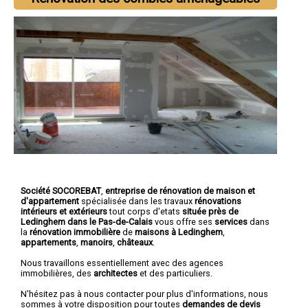
Société SOCOREBAT
,
entreprise de rénovation de maison et
d'appartement
spécialisée dans les travaux
rénovations
intérieurs et extérieurs
tout corps d'etats
située près de
Ledinghem dans le Pas-de-Calais
vous offre ses
services
dans
la
rénovation immobilière
de
maisons à Ledinghem
,
appartements
,
manoirs
,
châteaux
.
Nous travaillons essentiellement avec des agences
immobilières, des
architectes
et des particuliers.
N'hésitez pas à nous contacter pour plus d'informations, nous
sommes à votre disposition pour toutes
demandes de devis