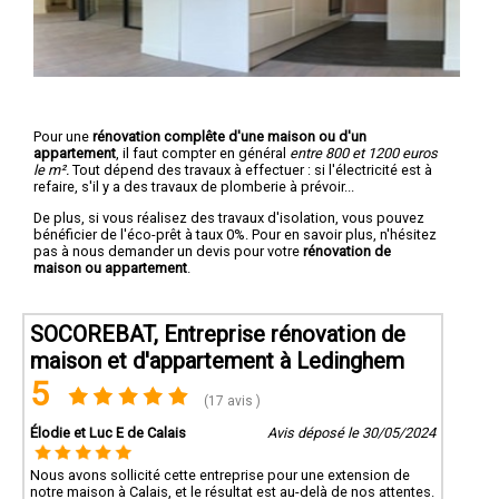
Pour une
rénovation complête d'une maison ou d'un
appartement
, il faut compter en général
entre 800 et 1200 euros
le m².
Tout dépend des travaux à effectuer : si l'électricité est à
refaire, s'il y a des travaux de plomberie à prévoir...
De plus, si vous réalisez des travaux d'isolation, vous pouvez
bénéficier de l'éco-prêt à taux 0%. Pour en savoir plus, n'hésitez
pas à nous demander un devis pour votre
rénovation de
maison ou appartement
.
SOCOREBAT, Entreprise rénovation de
maison et d'appartement à Ledinghem
5
(17 avis )
Élodie et Luc E de Calais
Avis déposé le 30/05/2024
Nous avons sollicité cette entreprise pour une extension de
notre maison à Calais, et le résultat est au-delà de nos attentes.