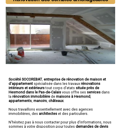
Société SOCOREBAT
,
entreprise de rénovation de maison et
d'appartement
spécialisée dans les travaux
rénovations
intérieurs et extérieurs
tout corps d'etats
située près de
Hesmond dans le Pas-de-Calais
vous offre ses
services
dans
la
rénovation immobilière
de
maisons à Hesmond
,
appartements
,
manoirs
,
châteaux
.
Nous travaillons essentiellement avec des agences
immobilières, des
architectes
et des particuliers.
N'hésitez pas à nous contacter pour plus d'informations, nous
sommes à votre disposition pour toutes
demandes de devis