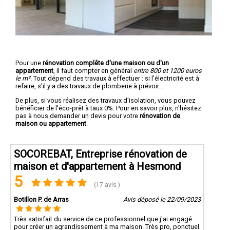
Pour une
rénovation complête d'une maison ou d'un
appartement
, il faut compter en général
entre 800 et 1200 euros
le m².
Tout dépend des travaux à effectuer : si l'électricité est à
refaire, s'il y a des travaux de plomberie à prévoir...
De plus, si vous réalisez des travaux d'isolation, vous pouvez
bénéficier de l'éco-prêt à taux 0%. Pour en savoir plus, n'hésitez
pas à nous demander un devis pour votre
rénovation de
maison ou appartement
.
SOCOREBAT, Entreprise rénovation de
maison et d'appartement à Hesmond
5
(17 avis )
Botillon P. de Arras
Avis déposé le 22/09/2023
Très satisfait du service de ce professionnel que j'ai engagé
pour créer un agrandissement à ma maison. Très pro, ponctuel