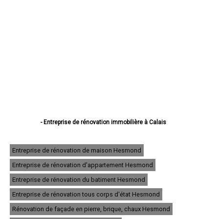
- Entreprise de rénovation immobilière à Calais
- Entreprise de rénovation immobilière à Boulogne-sur-Mer
- Entreprise de rénovation immobilière à Arras
- Entreprise de rénovation immobilière à Lens
Entreprise de rénovation de maison Hesmond
- Entreprise de rénovation immobilière à Liévin
Entreprise de rénovation d'appartement Hesmond
- Entreprise de rénovation immobilière à Béthune
- Entreprise de rénovation immobilière à Hénin-Beaumont
Entreprise de rénovation du batiment Hesmond
- Entreprise de rénovation immobilière à Bruay-la-Buissière
- Entreprise de rénovation immobilière à Avion
Entreprise de rénovation tous corps d'état Hesmond
- Entreprise de rénovation immobilière à Carvin
Rénovation de façade en pierre, brique, chaux Hesmond
- Entreprise de rénovation immobilière à Berck
- Entreprise de rénovation immobilière à Saint-Omer