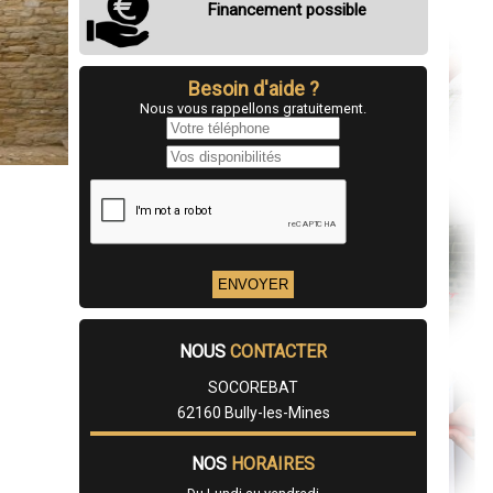
Financement possible
Besoin d'aide ?
Nous vous rappellons gratuitement.
NOUS
CONTACTER
SOCOREBAT
62160 Bully-les-Mines
NOS
HORAIRES