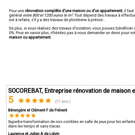
Pour une
rénovation complête d'une maison ou d'un appartement
, il fa
général
entre 800 et 1200 euros le m².
Tout dépend des travaux à effectuer :
est à refaire, s'il y a des travaux de plomberie à prévoir...
De plus, si vous réalisez des travaux d'isolation, vous pouvez bénéficier 
0%. Pour en savoir plus, n'hésitez pas à nous demander un devis pour vo
maison ou appartement
.
SOCOREBAT, Entreprise rénovation de maison et
5
(17 avis )
Bérengère et Clément F de Frévent
Superbe transformation de nos combles en salle de jeux pour les enfants. T
dans les temps et sans tracas
Laurence et Julien A de Liévin