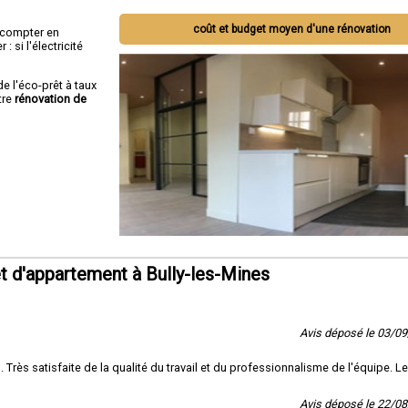
coût et budget moyen d'une rénovation
ut compter en
 si l'électricité
de l'éco-prêt à taux
tre
rénovation de
 d'appartement à Bully-les-Mines
Avis déposé le 03/0
rès satisfaite de la qualité du travail et du professionnalisme de l'équipe. Le
Avis déposé le 22/0