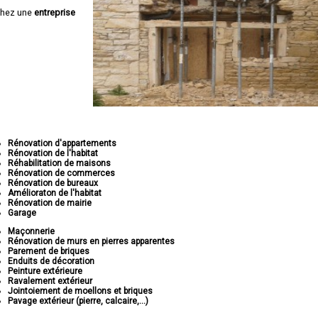
chez une
entreprise
Rénovation d'appartements
Rénovation de l'habitat
Réhabilitation de maisons
Rénovation de commerces
Rénovation de bureaux
Amélioraton de l'habitat
Rénovation de mairie
Garage
Maçonnerie
Rénovation de murs en pierres apparentes
Parement de briques
Enduits de décoration
Peinture extérieure
Ravalement extérieur
Jointoiement de moellons et briques
Pavage extérieur (pierre, calcaire,...)