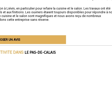
à Liévin, en particulier pour refaire la cuisine et le salon. Les travaux ont été
ils et aux finitions. Les ouvriers étaient toujours disponibles pour répondre à n
le cuisine et le salon sont magnifiques et nous avons reçu de nombreux
ons cette entreprise sans réserve.
OSER UN AVIS
LE PAS-DE-CALAIS
CTIVITE DANS