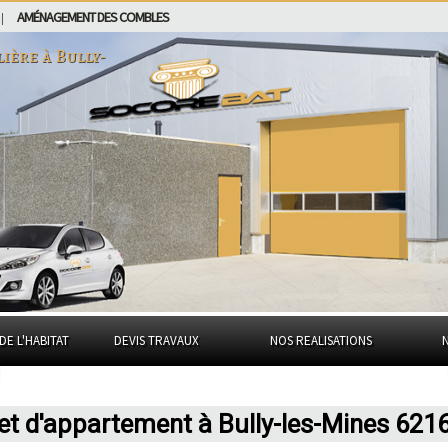
AMÉNAGEMENT DES COMBLES
|
lière à
Bully-
DE L'HABITAT
DEVIS TRAVAUX
NOS REALISATIONS
et d'appartement à Bully-les-Mines 621