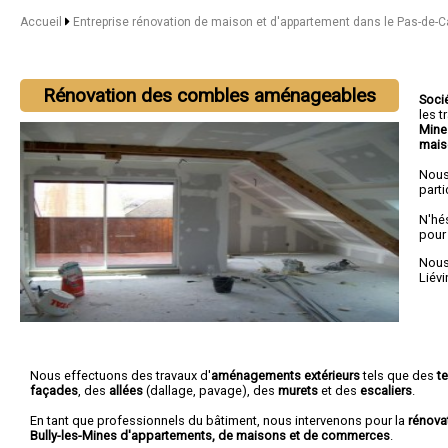
Accueil
Entreprise rénovation de maison et d'appartement dans le Pas-de-C
Rénovation des combles aménageables
Soci
les 
Mine
mais
Nous
parti
N'hé
pour
Nous 
Liévi
Nous effectuons des travaux d'
aménagements extérieurs
tels que des
t
façades
, des
allées
(dallage, pavage), des
murets
et des
escaliers
.
En tant que professionnels du bâtiment, nous intervenons pour la
rénova
Bully-les-Mines d'appartements, de maisons et de commerces
.