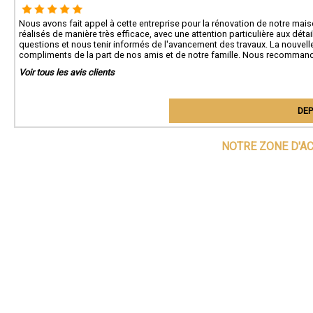
Nous avons fait appel à cette entreprise pour la rénovation de notre maison 
réalisés de manière très efficace, avec une attention particulière aux déta
questions et nous tenir informés de l'avancement des travaux. La nouvel
compliments de la part de nos amis et de notre famille. Nous recommand
Voir tous les avis clients
DEP
NOTRE ZONE D'A