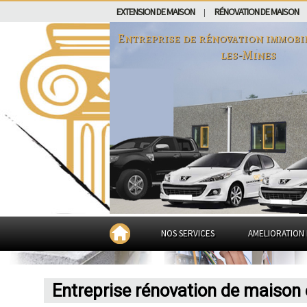
EXTENSION DE MAISON
RÉNOVATION DE MAISON
|
Entreprise de rénovation immobi
les-Mines
NOS SERVICES
AMELIORATION 
Entreprise rénovation de maison 