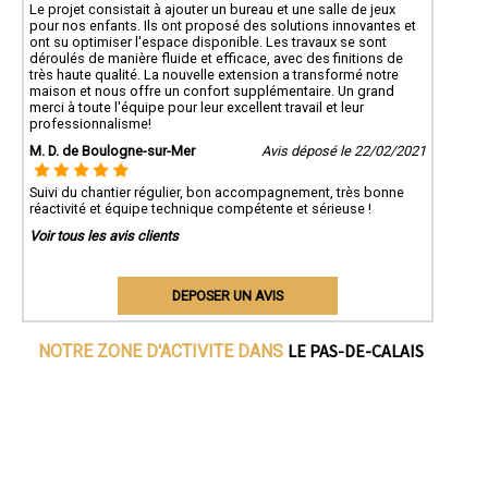
Le projet consistait à ajouter un bureau et une salle de jeux
pour nos enfants. Ils ont proposé des solutions innovantes et
ont su optimiser l'espace disponible. Les travaux se sont
déroulés de manière fluide et efficace, avec des finitions de
très haute qualité. La nouvelle extension a transformé notre
maison et nous offre un confort supplémentaire. Un grand
merci à toute l'équipe pour leur excellent travail et leur
professionnalisme!
M. D. de Boulogne-sur-Mer
Avis déposé le 22/02/2021
Suivi du chantier régulier, bon accompagnement, très bonne
réactivité et équipe technique compétente et sérieuse !
Voir tous les avis clients
DEPOSER UN AVIS
LE PAS-DE-CALAIS
NOTRE ZONE D'ACTIVITE DANS