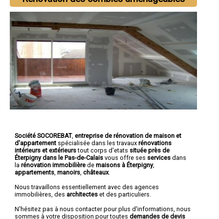
Société SOCOREBAT
,
entreprise de rénovation de maison et
d'appartement
spécialisée dans les travaux
rénovations
intérieurs et extérieurs
tout corps d'etats
située près de
Éterpigny dans le Pas-de-Calais
vous offre ses
services
dans
la
rénovation immobilière
de
maisons à Éterpigny
,
appartements
,
manoirs
,
châteaux
.
Nous travaillons essentiellement avec des agences
immobilières, des
architectes
et des particuliers.
N'hésitez pas à nous contacter pour plus d'informations, nous
sommes à votre disposition pour toutes
demandes de devis