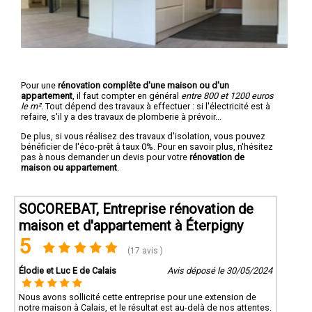
Pour une
rénovation complête d'une maison ou d'un
appartement
, il faut compter en général
entre 800 et 1200 euros
le m².
Tout dépend des travaux à effectuer : si l'électricité est à
refaire, s'il y a des travaux de plomberie à prévoir...
De plus, si vous réalisez des travaux d'isolation, vous pouvez
bénéficier de l'éco-prêt à taux 0%. Pour en savoir plus, n'hésitez
pas à nous demander un devis pour votre
rénovation de
maison ou appartement
.
SOCOREBAT, Entreprise rénovation de
maison et d'appartement à Éterpigny
5
(17 avis )
Élodie et Luc E de Calais
Avis déposé le 30/05/2024
Nous avons sollicité cette entreprise pour une extension de
notre maison à Calais, et le résultat est au-delà de nos attentes.