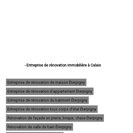
- Entreprise de rénovation immobilière à Calais
- Entreprise de rénovation immobilière à Boulogne-sur-Mer
- Entreprise de rénovation immobilière à Arras
- Entreprise de rénovation immobilière à Lens
Entreprise de rénovation de maison Éterpigny
- Entreprise de rénovation immobilière à Liévin
Entreprise de rénovation d'appartement Éterpigny
- Entreprise de rénovation immobilière à Béthune
- Entreprise de rénovation immobilière à Hénin-Beaumont
Entreprise de rénovation du batiment Éterpigny
- Entreprise de rénovation immobilière à Bruay-la-Buissière
- Entreprise de rénovation immobilière à Avion
Entreprise de rénovation tous corps d'état Éterpigny
- Entreprise de rénovation immobilière à Carvin
Rénovation de façade en pierre, brique, chaux Éterpigny
- Entreprise de rénovation immobilière à Berck
- Entreprise de rénovation immobilière à Saint-Omer
Rénovation de salle de bain Éterpigny
- Entreprise de rénovation immobilière à Outreau